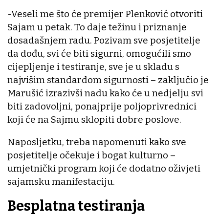
-Veseli me što će premijer Plenković otvoriti
Sajam u petak. To daje težinu i priznanje
dosadašnjem radu. Pozivam sve posjetitelje
da dođu, svi će biti sigurni, omogućili smo
cijepljenje i testiranje, sve je u skladu s
najvišim standardom sigurnosti – zaključio je
Marušić izrazivši nadu kako će u nedjelju svi
biti zadovoljni, ponajprije poljoprivrednici
koji će na Sajmu sklopiti dobre poslove.
Naposljetku, treba napomenuti kako sve
posjetitelje očekuje i bogat kulturno –
umjetnički program koji će dodatno oživjeti
sajamsku manifestaciju.
Besplatna testiranja