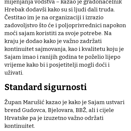
mijenjanja vodstva – kazao je gradonačelnik
Hrebak dodavši kako su si ljudi dali truda.
Čestitao im je na organizaciji i izrazio
zadovoljstvo što će i poljoprivrednici napokon
moći sajam koristiti za svoje potrebe. Na
kraju je dodao kako je važno zadržati
kontinuitet sajmovanja, kao i kvalitetu koju je
Sajam imao i ranijih godina te poželio lijepo
vrijeme kako bi i posjetitelji mogli doći i
uživati.
Standard sigurnosti
Župan Marušić kazao je kako je Sajam ustvari
brend Gudovca, Bjelovara, BBŽ, ali i cijele
Hrvatske pa je izuzetno važno održati
kontinuitet.