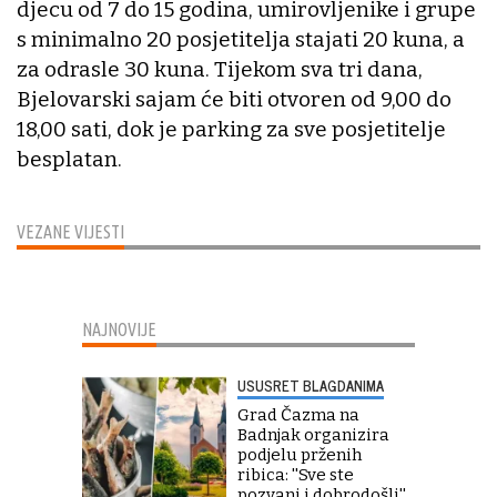
djecu od 7 do 15 godina, umirovljenike i grupe
s minimalno 20 posjetitelja stajati 20 kuna, a
za odrasle 30 kuna. Tijekom sva tri dana,
Bjelovarski sajam će biti otvoren od 9,00 do
18,00 sati, dok je parking za sve posjetitelje
besplatan.
VEZANE VIJESTI
NAJNOVIJE
USUSRET BLAGDANIMA
Grad Čazma na
Badnjak organizira
podjelu prženih
ribica: ''Sve ste
pozvani i dobrodošli''