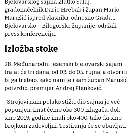
Bjelovarskog sajma Zlatko Salaj,
gradonačelnik Dario Hrebak i župan Mario
Marušić ispred vlasnika, odnosno Grada i
Bjelovarsko – Bilogorske županije, održali
press konferenciju.
Izložba stoke
28. Međunarodni jesenski bjelovarski sajam
trajat će tri dana, od 03. do 05. rujna, a otvoriti
bi ga trebao, kako nam je i sam župan Marušić
potvrdio, premijer Andrej Plenković.
-Strojevi nam polako stižu, dio sajma je već
popunjen. Imat ćemo oko 300 izlagača, dok
smo 2019. godine imali oko 400, tako da smo
brojkom zadovoljni. Testiranja će se obavljati