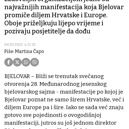
najvažnijih manifestacija koja Bjelovar
promiče diljem Hrvatske i Europe.
Oboje priželjkuju lijepo vrijeme i
pozivaju posjetitelje da dođu
04.03.2022. u 11:32
Piše: Martina Čapo
BJELOVAR – Bliži se trenutak svečanog
otvorenja 28. Međunarodnog jesenskog
bjelovarskog sajma - manifestacije po kojoj je
Bjelovar poznat ne samo širem Hrvatske, već i
diljem Europe pa i šire. Iako se sada već znaju
gotovo sve pojedinosti o ovogodišnjoj
manifestaciji, jutros su još jednom direktor