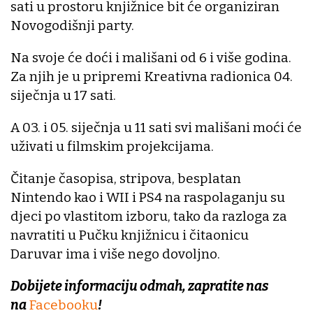
sati u prostoru knjižnice bit će organiziran
Novogodišnji party.
Na svoje će doći i mališani od 6 i više godina.
Za njih je u pripremi Kreativna radionica 04.
siječnja u 17 sati.
A 03. i 05. siječnja u 11 sati svi mališani moći će
uživati u filmskim projekcijama.
Čitanje časopisa, stripova, besplatan
Nintendo kao i WII i PS4 na raspolaganju su
djeci po vlastitom izboru, tako da razloga za
navratiti u Pučku knjižnicu i čitaonicu
Daruvar ima i više nego dovoljno.
Dobijete informaciju odmah, zapratite nas
na
Facebooku
!