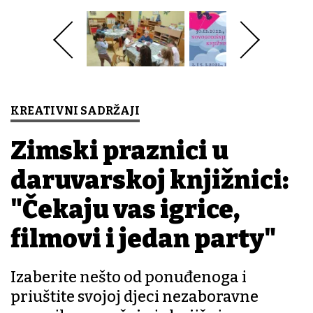
KREATIVNI SADRŽAJI
Zimski praznici u
daruvarskoj knjižnici:
"Čekaju vas igrice,
filmovi i jedan party"
Izaberite nešto od ponuđenoga i
priuštite svojoj djeci nezaboravne