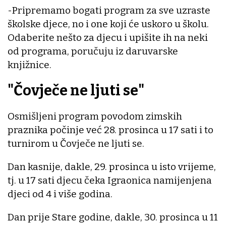
-Pripremamo bogati program za sve uzraste
školske djece, no i one koji će uskoro u školu.
Odaberite nešto za djecu i upišite ih na neki
od programa, poručuju iz daruvarske
knjižnice.
"Čovječe ne ljuti se"
Osmišljeni program povodom zimskih
praznika počinje već 28. prosinca u 17 sati i to
turnirom u Čovječe ne ljuti se.
Dan kasnije, dakle, 29. prosinca u isto vrijeme,
tj. u 17 sati djecu čeka Igraonica namijenjena
djeci od 4 i više godina.
Dan prije Stare godine, dakle, 30. prosinca u 11