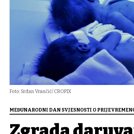
Foto: Srđan Vrančić/ CROPIX
MEĐUNARODNI DAN SVJESNOSTI O PRIJEVREMEN
Zgrada daruva