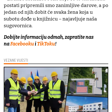
postati pripremili smo zanimljive darove, a po
jedan od njih dobit će svaka žena koja u
subotu dođe u knjižnicu – najavljuje naša
sugovornica.
Dobijte informaciju odmah, zapratite nas
na
Facebooku
i
TikToku
!
VEZANE VIJESTI