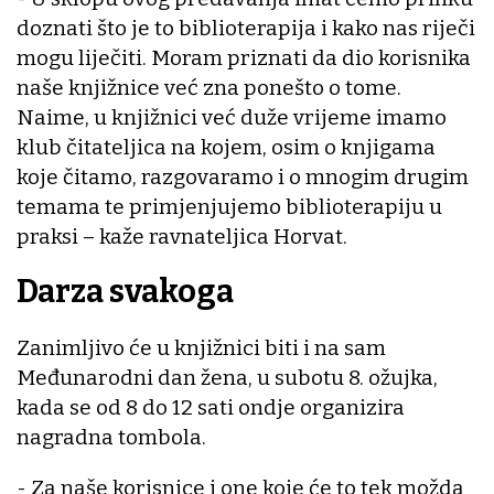
doznati što je to biblioterapija i kako nas riječi
mogu liječiti. Moram priznati da dio korisnika
naše knjižnice već zna ponešto o tome.
Naime, u knjižnici već duže vrijeme imamo
klub čitateljica na kojem, osim o knjigama
koje čitamo, razgovaramo i o mnogim drugim
temama te primjenjujemo biblioterapiju u
praksi – kaže ravnateljica Horvat.
Darza svakoga
Zanimljivo će u knjižnici biti i na sam
Međunarodni dan žena, u subotu 8. ožujka,
kada se od 8 do 12 sati ondje organizira
nagradna tombola.
- Za naše korisnice i one koje će to tek možda