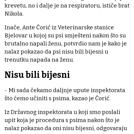
krevetu, no i dalje je na respiratoru, ističe brat
Nikola.
Inače, Ante Ćorić iz Veterinarske stanice
Bjelovar u kojoj su psi smješteni nakon što su
brutalno napali ženu, potvrdio nam je kako je
nalaz pokazao da psi nisu bili bijesni u
trenutku napada na ženu.
Nisu bili bijesni
- Mi sada čekamo daljnje upute inspektorata
što ćemo učiniti s psima, kazao je Ćorić.
Iz Državnog inspektorata u koji smo poslali
upit koja je procedura s psima nakon što je
nalaz pokazao da oni nisu bijesni, odgovaraju