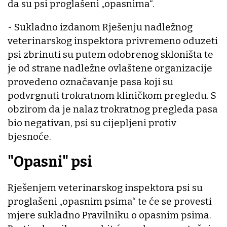
da su psi proglašeni „opasnima“.
- Sukladno izdanom Rješenju nadležnog
veterinarskog inspektora privremeno oduzeti
psi zbrinuti su putem odobrenog skloništa te
je od strane nadležne ovlaštene organizacije
provedeno označavanje pasa koji su
podvrgnuti trokratnom kliničkom pregledu. S
obzirom da je nalaz trokratnog pregleda pasa
bio negativan, psi su cijepljeni protiv
bjesnoće.
"Opasni" psi
Rješenjem veterinarskog inspektora psi su
proglašeni „opasnim psima“ te će se provesti
mjere sukladno Pravilniku o opasnim psima.