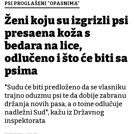
PSI PROGLAŠENI "OPASNIMA"
Ženi koju su izgrizli psi
presađena koža s
bedara na lice,
odlučeno i što će biti sa
psima
"Sudu će biti predloženo da se vlasniku
trajno oduzmu psi te da dobije zabranu
držanja novih pasa, a o tome odlučuje
nadležni Sud", kažu iz Državnog
inspektorata