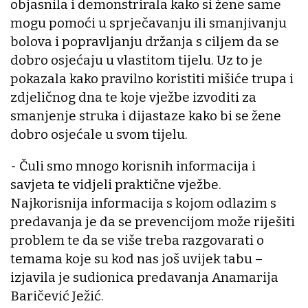
objasnila i demonstrirala kako si žene same
mogu pomoći u sprječavanju ili smanjivanju
bolova i popravljanju držanja s ciljem da se
dobro osjećaju u vlastitom tijelu. Uz to je
pokazala kako pravilno koristiti mišiće trupa i
zdjeličnog dna te koje vježbe izvoditi za
smanjenje struka i dijastaze kako bi se žene
dobro osjećale u svom tijelu.
- Čuli smo mnogo korisnih informacija i
savjeta te vidjeli praktične vježbe.
Najkorisnija informacija s kojom odlazim s
predavanja je da se prevencijom može riješiti
problem te da se više treba razgovarati o
temama koje su kod nas još uvijek tabu –
izjavila je sudionica predavanja Anamarija
Baričević Ježić.