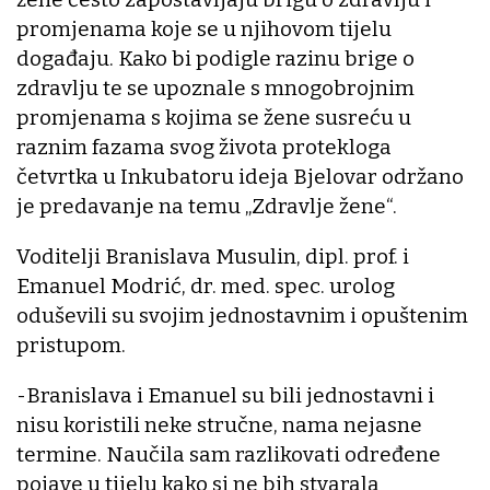
promjenama koje se u njihovom tijelu
događaju. Kako bi podigle razinu brige o
zdravlju te se upoznale s mnogobrojnim
promjenama s kojima se žene susreću u
raznim fazama svog života protekloga
četvrtka u Inkubatoru ideja Bjelovar održano
je predavanje na temu „Zdravlje žene“.
Voditelji Branislava Musulin, dipl. prof. i
Emanuel Modrić, dr. med. spec. urolog
oduševili su svojim jednostavnim i opuštenim
pristupom.
-Branislava i Emanuel su bili jednostavni i
nisu koristili neke stručne, nama nejasne
termine. Naučila sam razlikovati određene
pojave u tijelu kako si ne bih stvarala