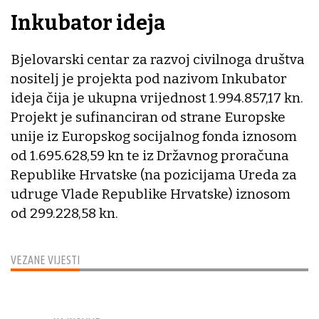
Inkubator ideja
Bjelovarski centar za razvoj civilnoga društva
nositelj je projekta pod nazivom Inkubator
ideja čija je ukupna vrijednost 1.994.857,17 kn.
Projekt je sufinanciran od strane Europske
unije iz Europskog socijalnog fonda iznosom
od 1.695.628,59 kn te iz Državnog proračuna
Republike Hrvatske (na pozicijama Ureda za
udruge Vlade Republike Hrvatske) iznosom
od 299.228,58 kn.
VEZANE VIJESTI