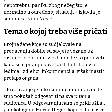
nepotrebnu paniku zbog nečeg što je
normalno u određenoj situaciji – izjavila je
sudionica Nina Nešić.
Tema o kojoj treba više pričati
Brojne žene koje su sudjelovale na
predavanju dobile su savjete vezane uz
disanje, prehranu i vježbanje te što poduzeti
kada su u pitanju povećan trbuh, bolovi u
leđima i zdjelici, inkontinencija, višak masti i
prolaps organa.
- Predavanje je bilo iznimno interaktivno te
smo pokušali odgovoriti na sva pitanja
sudionica. U odgovaranju nam se pridružila i
ginekologinja Marija Heged koja je dala osvrt