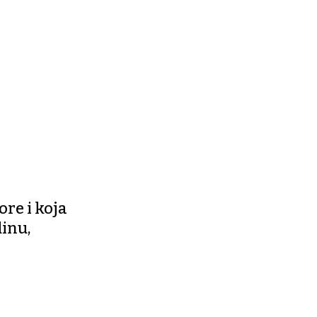
ore i koja
dinu,