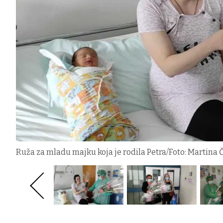
Ruža za mladu majku koja je rodila Petra/Foto: Martina 