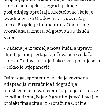
radovi na projektu „Izgradnja kuće
posljednjeg oproštaja Kreštelovac“, koje je
izvodila tvrtka Građevinski radovi „Zagi“
j.d.o.o. Projekt je financiran iz Općinskog
Proračuna u iznosu od gotovo 200 tisuća
kuna.
- Rađena je iz temelja nova kuća, a upravo
slijedi primopredaja ključeva od izvođača
radova. Radovi su trajali oko dva i pol mjeseca
- rekao je Stjepanović.
Osim toga, spomenuo je i da je završena
Adaptacija mrtvačnice i dogradnja
nadstrešnice u Ivanovom Polju čije je radove
izvodila firma „Pejazić graditeljstvo“. I ovaj je
projekt financiran iz Proračuna Općine