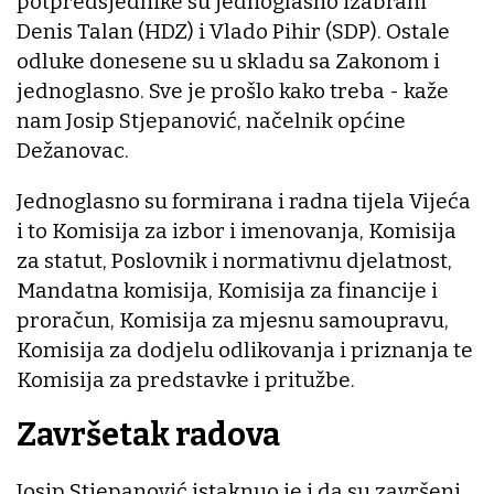
potpredsjednike su jednoglasno izabrani
Denis Talan (HDZ) i Vlado Pihir (SDP). Ostale
odluke donesene su u skladu sa Zakonom i
jednoglasno. Sve je prošlo kako treba - kaže
nam Josip Stjepanović, načelnik općine
Dežanovac.
Jednoglasno su formirana i radna tijela Vijeća
i to Komisija za izbor i imenovanja, Komisija
za statut, Poslovnik i normativnu djelatnost,
Mandatna komisija, Komisija za financije i
proračun, Komisija za mjesnu samoupravu,
Komisija za dodjelu odlikovanja i priznanja te
Komisija za predstavke i pritužbe.
Završetak radova
Josip Stjepanović istaknuo je i da su završeni