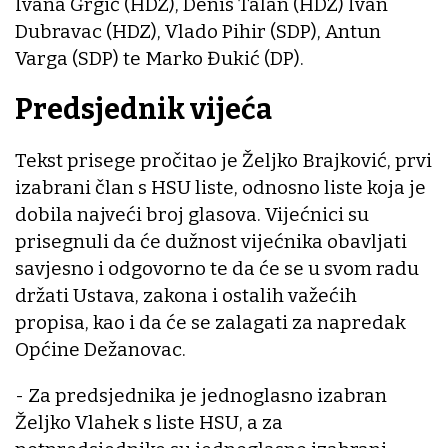
Ivana Grgić (HDZ), Denis Talan (HDZ) Ivan
Dubravac (HDZ), Vlado Pihir (SDP), Antun
Varga (SDP) te Marko Đukić (DP).
Predsjednik vijeća
Tekst prisege pročitao je Željko Brajković, prvi
izabrani član s HSU liste, odnosno liste koja je
dobila najveći broj glasova. Vijećnici su
prisegnuli da će dužnost vijećnika obavljati
savjesno i odgovorno te da će se u svom radu
držati Ustava, zakona i ostalih važećih
propisa, kao i da će se zalagati za napredak
Općine Dežanovac.
- Za predsjednika je jednoglasno izabran
Željko Vlahek s liste HSU, a za