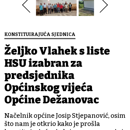
KONSTITUIRAJUĆA SJEDNICA
Željko Vlahek s liste
HSU izabran za
predsjednika
Općinskog vijeća
Općine Dežanovac
Načelnik općine Josip Stjepanović, osim
što nam je otkrio kako je prošla