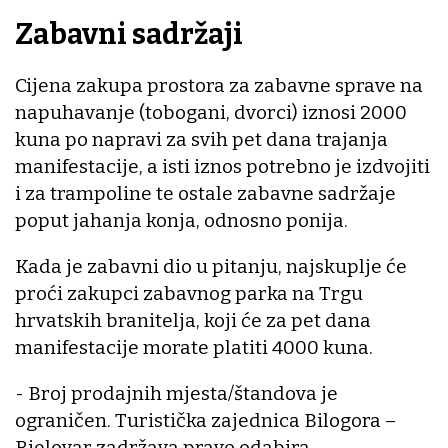
Zabavni sadržaji
Cijena zakupa prostora za zabavne sprave na
napuhavanje (tobogani, dvorci) iznosi 2000
kuna po napravi za svih pet dana trajanja
manifestacije, a isti iznos potrebno je izdvojiti
i za trampoline te ostale zabavne sadržaje
poput jahanja konja, odnosno ponija.
Kada je zabavni dio u pitanju, najskuplje će
proći zakupci zabavnog parka na Trgu
hrvatskih branitelja, koji će za pet dana
manifestacije morate platiti 4000 kuna.
- Broj prodajnih mjesta/štandova je
ograničen. Turistička zajednica Bilogora –
Bjelovar zadržava pravo odabira