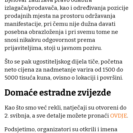
izlagača/prodavača, kao i određivanja pozicije
prodajnih mjesta na prostoru održavanja
manifestacije, pri čemu nije dužna davati
posebna obrazloženja i pri svemu tome ne
snosi nikakvu odgovornost prema
prijaviteljima, stoji u javnom pozivu.
Što se pak ugostiteljskog dijela tiče, početna
neto cijena za nadmetanje varira od 1500 do
5000 tisuća kuna, ovisno o lokaciji i površini.
Domaće estradne zvijezde
Kao što smo već rekli, natječaji su otvoreni do
2. svibnja, a sve detalje možete pronaći
OVDJE
.
Podsjetimo, organizatori su otkrili i imena