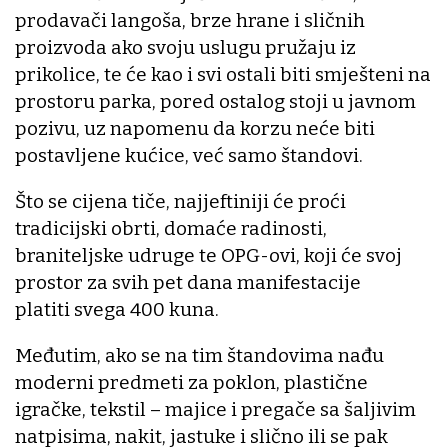
prodavači langoša, brze hrane i sličnih
proizvoda ako svoju uslugu pružaju iz
prikolice, te će kao i svi ostali biti smješteni na
prostoru parka, pored ostalog stoji u javnom
pozivu, uz napomenu da korzu neće biti
postavljene kućice, već samo štandovi.
Što se cijena tiče, najjeftiniji će proći
tradicijski obrti, domaće radinosti,
braniteljske udruge te OPG-ovi, koji će svoj
prostor za svih pet dana manifestacije
platiti svega 400 kuna.
Međutim, ako se na tim štandovima nađu
moderni predmeti za poklon, plastične
igračke, tekstil – majice i pregače sa šaljivim
natpisima, nakit, jastuke i slično ili se pak