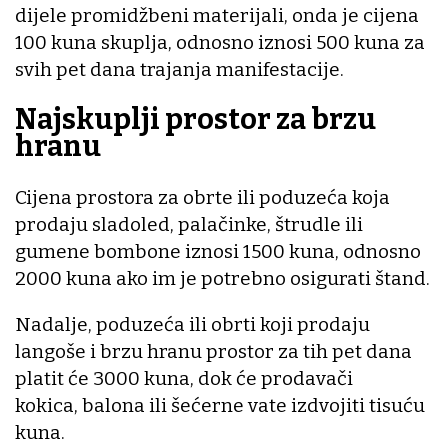
dijele promidžbeni materijali, onda je cijena
100 kuna skuplja, odnosno iznosi 500 kuna za
svih pet dana trajanja manifestacije.
Najskuplji prostor za brzu
hranu
Cijena prostora za obrte ili poduzeća koja
prodaju sladoled, palačinke, štrudle ili
gumene bombone iznosi 1500 kuna, odnosno
2000 kuna ako im je potrebno osigurati štand.
Nadalje, poduzeća ili obrti koji prodaju
langoše i brzu hranu prostor za tih pet dana
platit će 3000 kuna, dok će prodavači
kokica, balona ili šećerne vate izdvojiti tisuću
kuna.