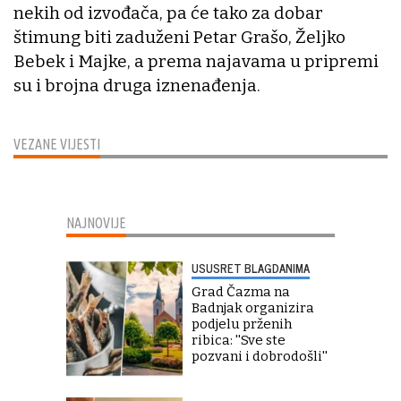
nekih od izvođača, pa će tako za dobar
štimung biti zaduženi Petar Grašo, Željko
Bebek i Majke, a prema najavama u pripremi
su i brojna druga iznenađenja.
VEZANE VIJESTI
NAJNOVIJE
USUSRET BLAGDANIMA
Grad Čazma na
Badnjak organizira
podjelu prženih
ribica: ''Sve ste
pozvani i dobrodošli''