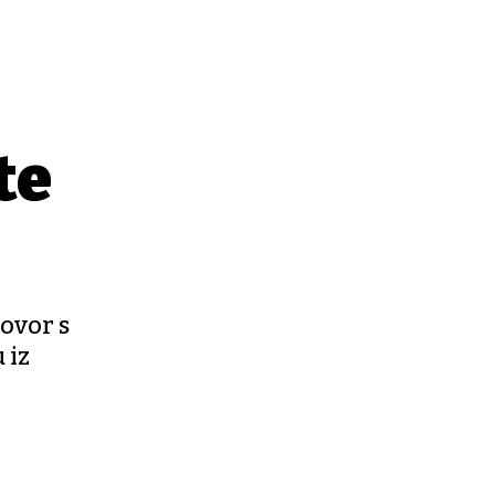
te
ovor s
 iz