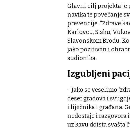
Glavni cilj projekta je
navika te povećanje sv
prevencije. "Zdrave ka
Karlovcu, Sisku, Vuko
Slavonskom Brodu, Kopr
jako pozitivan i ohrabr
sudionika.
Izgubljeni paci
- Jako se veselimo 'zdr
deset gradova i svugdje
i liječnika i građana. 
nedostaje i razgovora
uz kavu doista svašta 