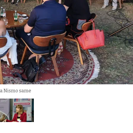
uga Nismo same