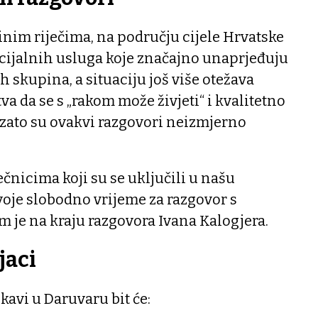
nim riječima, na području cijele Hrvatske
cijalnih usluga koje značajno unaprjeđuju
ih skupina, a situaciju još više otežava
a da se s „rakom može živjeti“ i kvalitetno
 zato su ovakvi razgovori neizmjerno
ečnicima koji su se uključili u našu
 svoje slobodno vrijeme za razgovor s
 je na kraju razgovora Ivana Kalogjera.
jaci
kavi u Daruvaru bit će: