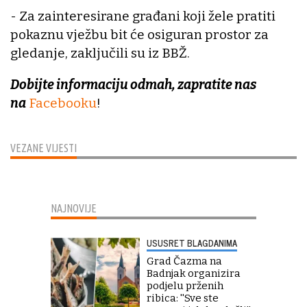
- Za zainteresirane građani koji žele pratiti
pokaznu vježbu bit će osiguran prostor za
gledanje, zaključili su iz BBŽ.
Dobijte informaciju odmah, zapratite nas
na
Facebooku
!
VEZANE VIJESTI
NAJNOVIJE
USUSRET BLAGDANIMA
Grad Čazma na
Badnjak organizira
podjelu prženih
ribica: ''Sve ste