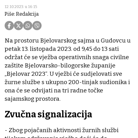
12.10.2023. u 16:15
Piše: Redakcija
Na prostoru Bjelovarskog sajma u Gudovcu u
petak 13. listopada 2023. od 9,45 do 13 sati
održat će se vježba operativnih snaga civilne
zaštite Bjelovarsko-bilogorske županije
„Bjelovar 2023“. U vježbi će sudjelovati sve
žurne službe s ukupno 200-tinjak sudionika i
ona će se odvijati na tri radne točke
sajamskog prostora.
Zvučna signalizacija
- Zbog pojačanih aktivnosti žurnih službi