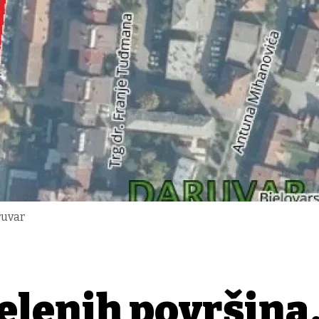
ruvar
zelenih površina