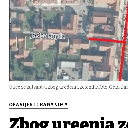
Ulice se zatvaraju zbog uređenja zelenila/Foto: Grad Da
OBAVIJEST GRAĐANIMA
Zbog uređenja 