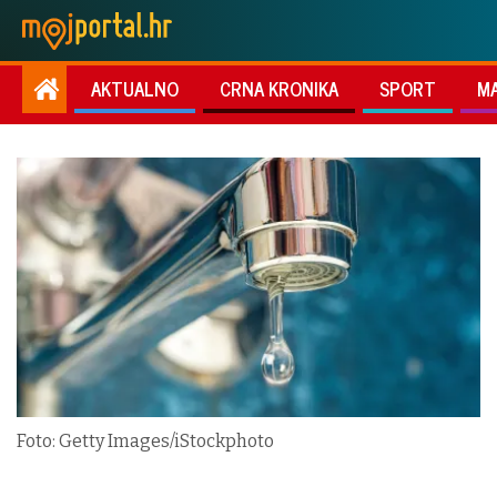
AKTUALNO
CRNA KRONIKA
SPORT
M
Foto: Getty Images/iStockphoto