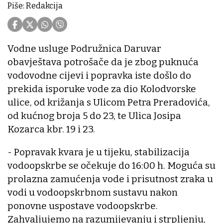
Piše: Redakcija
Vodne usluge Podružnica Daruvar
obavještava potrošače da je zbog puknuća
vodovodne cijevi i popravka iste došlo do
prekida isporuke vode za dio Kolodvorske
ulice, od križanja s Ulicom Petra Preradovića,
od kućnog broja 5 do 23, te Ulica Josipa
Kozarca kbr. 19 i 23.
- Popravak kvara je u tijeku, stabilizacija
vodoopskrbe se očekuje do 16:00 h. Moguća su
prolazna zamućenja vode i prisutnost zraka u
vodi u vodoopskrbnom sustavu nakon
ponovne uspostave vodoopskrbe.
Zahvaljujemo na razumijevanju i strpljenju,