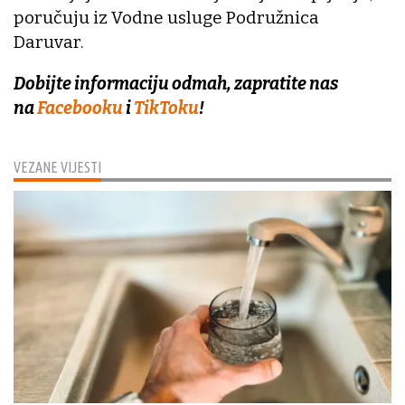
poručuju iz Vodne usluge Podružnica
Daruvar.
Dobijte informaciju odmah, zapratite nas
na
Facebooku
i
TikToku
!
VEZANE VIJESTI