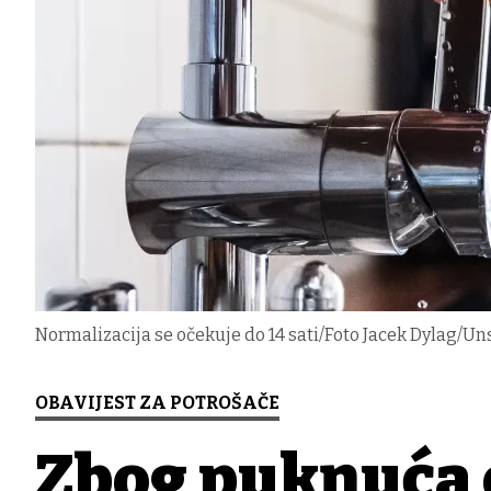
Normalizacija se očekuje do 14 sati/Foto Jacek Dylag/U
OBAVIJEST ZA POTROŠAČE
Zbog puknuća c