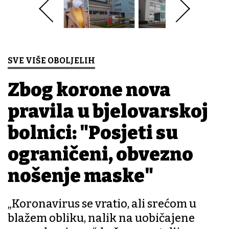
SVE VIŠE OBOLJELIH
Zbog korone nova
pravila u bjelovarskoj
bolnici: "Posjeti su
ograničeni, obvezno
nošenje maske"
„Koronavirus se vratio, ali srećom u
blažem obliku, nalik na uobičajene