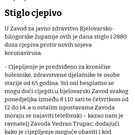
Stiglo cjepivo
U Zavod za javno zdravstvo Bjelovarsko-
bilogorske županije ovih je dana stiglo i 2880
doza cjepiva protiv novih sojeva
koronavirusa.
- Cijepljenje je predviđeno za kronične
bolesnike, zdravstvene djelatnike te osobe
starije od 65 godina. Svi oni besplatno se
mogu doći cijepiti u bjelovarski Zavod svakog
ponedjeljka između 8 i 10 sati te četvrtkom od
12 do 14, a u ostalim ispostavama Zavoda
moraju se najaviti telefonski – kazao nam je
ravnatelj Zavoda Vedran Trupac, dodajući
kako je cijepljenje moguće obaviti i kod