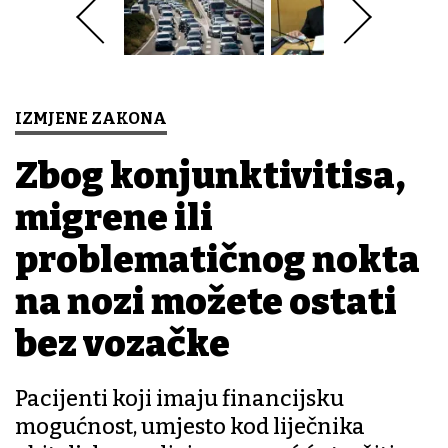
IZMJENE ZAKONA
Zbog konjunktivitisa,
migrene ili
problematičnog nokta
na nozi možete ostati
bez vozačke
Pacijenti koji imaju financijsku
mogućnost, umjesto kod liječnika