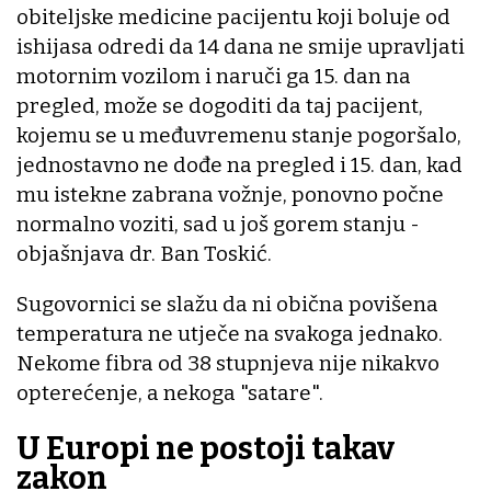
obiteljske medicine pacijentu koji boluje od
ishijasa odredi da 14 dana ne smije upravljati
motornim vozilom i naruči ga 15. dan na
pregled, može se dogoditi da taj pacijent,
kojemu se u međuvremenu stanje pogoršalo,
jednostavno ne dođe na pregled i 15. dan, kad
mu istekne zabrana vožnje, ponovno počne
normalno voziti, sad u još gorem stanju -
objašnjava dr. Ban Toskić.
Sugovornici se slažu da ni obična povišena
temperatura ne utječe na svakoga jednako.
Nekome fibra od 38 stupnjeva nije nikakvo
opterećenje, a nekoga "satare".
U Europi ne postoji takav
zakon