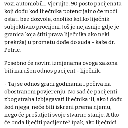
vozi automobil... Vjerujte, 90 posto pacijenata
koji dođu kod liječnika potencijalno će moći
ostati bez dozvole, onoliko koliko liječnik
subjektivno procijeni. Još je nejasnije gdje je
granica koja štiti prava liječnika ako neki
prekršaj u prometu dođe do suda - kaže dr.
Petric.
Posebno će novim izmjenama ovoga zakona
biti narušen odnos pacijent - liječnik.
- Taj se odnos gradi godinama i počiva na
obostranom povjerenju. No sad će pacijenti
zbog straha izbjegavati liječnika ili, ako i dođu
kod njega, neće biti iskreni prema njemu,
nego će prešutjeti svoje stvarno stanje. A tko
će onda liječiti pacijente? Ipak, ako liječnici