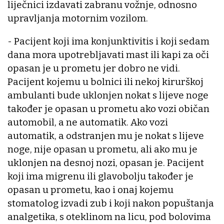
liječnici izdavati zabranu vožnje, odnosno
upravljanja motornim vozilom.
- Pacijent koji ima konjunktivitis i koji sedam
dana mora upotrebljavati mast ili kapi za oči
opasan je u prometu jer dobro ne vidi.
Pacijent kojemu u bolnici ili nekoj kirurškoj
ambulanti bude uklonjen nokat s lijeve noge
također je opasan u prometu ako vozi običan
automobil, a ne automatik. Ako vozi
automatik, a odstranjen mu je nokat s lijeve
noge, nije opasan u prometu, ali ako mu je
uklonjen na desnoj nozi, opasan je. Pacijent
koji ima migrenu ili glavobolju također je
opasan u prometu, kao i onaj kojemu
stomatolog izvadi zub i koji nakon popuštanja
analgetika, s oteklinom na licu, pod bolovima