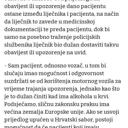
obavijest ili upozorenje dano pacijentu
ostane između liječnika i pacijenta, na način
da liječnik to zavede u medicinskoj
dokumentaciji te preda pacijentu, dok bi
samo na posebno traženje policijskih
službenika liječnik bio dužan dostaviti takvu
obavijest ili upozorenje na uvid.
- Sam pacijent, odnosno vozač, u tom bi
slučaju imao mogućnost i odgovornost
suzdržati se od korištenja motornog vozila za
vrijeme trajanja upozorenja, jednako kao što
je to dužan činiti kad ima alkohola u krvi.
Podsjećamo, sličnu zakonsku praksu ima
većina zemalja Europske unije. Ako se usvoji
prijedlog upućen u Hrvatski sabor, postoji
mogućnost da će pacijenti koji imaju