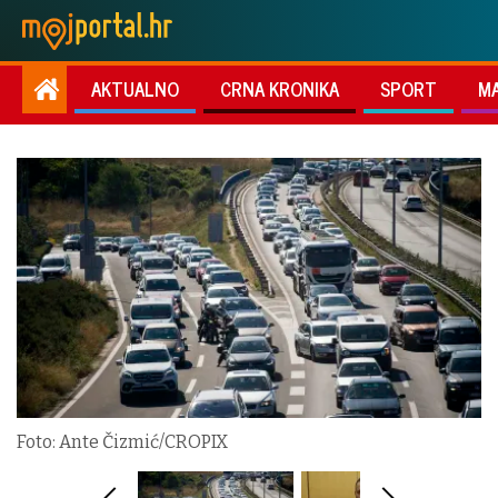
AKTUALNO
CRNA KRONIKA
SPORT
M
Foto: Ante Čizmić/CROPIX