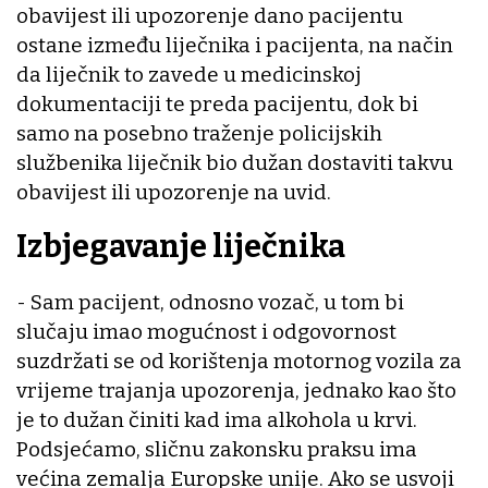
obavijest ili upozorenje dano pacijentu
ostane između liječnika i pacijenta, na način
da liječnik to zavede u medicinskoj
dokumentaciji te preda pacijentu, dok bi
samo na posebno traženje policijskih
službenika liječnik bio dužan dostaviti takvu
obavijest ili upozorenje na uvid.
Izbjegavanje liječnika
- Sam pacijent, odnosno vozač, u tom bi
slučaju imao mogućnost i odgovornost
suzdržati se od korištenja motornog vozila za
vrijeme trajanja upozorenja, jednako kao što
je to dužan činiti kad ima alkohola u krvi.
Podsjećamo, sličnu zakonsku praksu ima
većina zemalja Europske unije. Ako se usvoji