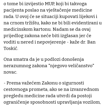
o tome bi izvijestio MUP, koji bi takvoga
pacijenta poslao na vještačenje medicine
rada. U ovoj će se situaciji kupovati lijekovi i
na crnom tržištu, kako ne bi bili evidentirani u
medicinskom kartonu. Nadam se da ovaj
prijedlog zakona neće biti izglasan jer će
voditi u nered i nepovjerenje - kaže dr. Ban
Toskić.
Ona smatra da je u podlozi donošenja
nerazumnog zakona "njegovo veličanstvo"
novac.
- Prema važećem Zakonu o sigurnosti
cestovnoga prometa, ako se na izvanrednom
pregledu medicine rada utvrdi da postoji
ograničenje sposobnosti upravljanja vozilom,