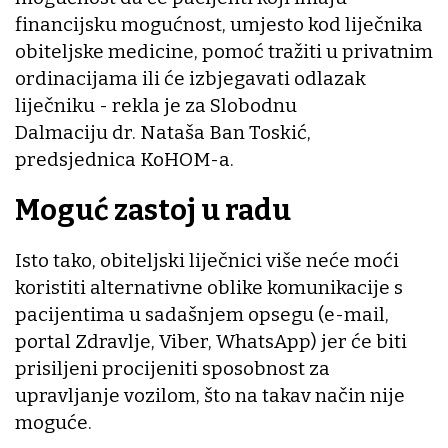
financijsku mogućnost, umjesto kod liječnika
obiteljske medicine, pomoć tražiti u privatnim
ordinacijama ili će izbjegavati odlazak
liječniku - rekla je za Slobodnu
Dalmaciju dr. Nataša Ban Toskić,
predsjednica KoHOM-a.
Moguć zastoj u radu
Isto tako, obiteljski liječnici više neće moći
koristiti alternativne oblike komunikacije s
pacijentima u sadašnjem opsegu (e-mail,
portal Zdravlje, Viber, WhatsApp) jer će biti
prisiljeni procijeniti sposobnost za
upravljanje vozilom, što na takav način nije
moguće.