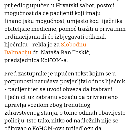
prijedlog upućen u Hrvatski sabor, postoji
mogućnost da će pacijenti koji imaju
financijsku mogućnost, umjesto kod liječnika
obiteljske medicine, pomoć tražiti u privatnim
ordinacijama ili će izbjegavati odlazak
liječniku - rekla je za
Slobodnu
Dalmaciju
dr. Nataša Ban Toskić,
predsjednica KoHOM-a.
Pred zastupnike je upućen tekst kojim se u
potpunosti narušava povjerljivi odnos liječnik
- pacijent jer se uvodi obveza da izabrani
liječnici, uz zabranu vozaču da privremeno
upravlja vozilom zbog trenutnog
zdravstvenog stanja, o tome odmah obavijeste
policiju. Isto tako, nitko od nadležnih nije se
očitovao o KoHOM-ovu prijedlogu da