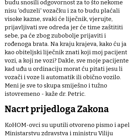
budu snosili odgovornost za to što nekome
nisu 'oduzeli' vozačku i za to budu plaćali
visoke kazne, svaki će liječnik, vjerujte,
prijavljivati sve odreda jer će time zaštititi
sebe, pa će zbog zubobolje prijaviti i
rođenoga brata. Na kraju krajeva, kako ću ja
kao obiteljski liječnik znati koji moj pacijent
vozi, a koji ne vozi? Dakle, sve moje pacijente
kad uđu u ordinaciju morat ću pitati jesu li
vozači i voze li automatik ili obično vozilo.
Meni je sve to skupa smiješno i tužno
istovremeno - kaže dr. Petric.
Nacrt prijedloga Zakona
KoHOM-ovci su uputili otvoreno pismo i apel
Ministarstvu zdravstva i ministru Viliju