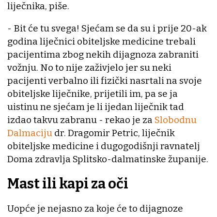
liječnika, piše.
- Bit će tu svega! Sjećam se da su i prije 20-ak
godina liječnici obiteljske medicine trebali
pacijentima zbog nekih dijagnoza zabraniti
vožnju. No to nije zaživjelo jer su neki
pacijenti verbalno ili fizički nasrtali na svoje
obiteljske liječnike, prijetili im, pa se ja
uistinu ne sjećam je li ijedan liječnik tad
izdao takvu zabranu - rekao je za
Slobodnu
Dalmaciju
dr. Dragomir Petric, liječnik
obiteljske medicine i dugogodišnji ravnatelj
Doma zdravlja Splitsko-dalmatinske županije.
Mast ili kapi za oči
Uopće je nejasno za koje će to dijagnoze