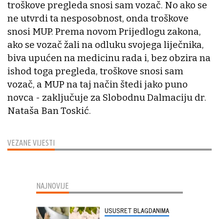
troškove pregleda snosi sam vozač. No ako se
ne utvrdi ta nesposobnost, onda troškove
snosi MUP. Prema novom Prijedlogu zakona,
ako se vozač žali na odluku svojega liječnika,
biva upućen na medicinu rada i, bez obzira na
ishod toga pregleda, troškove snosi sam
vozač, a MUP na taj način štedi jako puno
novca - zaključuje za Slobodnu Dalmaciju dr.
Nataša Ban Toskić.
VEZANE VIJESTI
NAJNOVIJE
USUSRET BLAGDANIMA