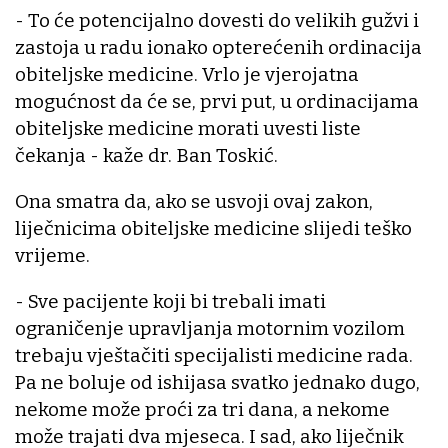
- To će potencijalno dovesti do velikih gužvi i
zastoja u radu ionako opterećenih ordinacija
obiteljske medicine. Vrlo je vjerojatna
mogućnost da će se, prvi put, u ordinacijama
obiteljske medicine morati uvesti liste
čekanja - kaže dr. Ban Toskić.
Ona smatra da, ako se usvoji ovaj zakon,
liječnicima obiteljske medicine slijedi teško
vrijeme.
- Sve pacijente koji bi trebali imati
ograničenje upravljanja motornim vozilom
trebaju vještačiti specijalisti medicine rada.
Pa ne boluje od ishijasa svatko jednako dugo,
nekome može proći za tri dana, a nekome
može trajati dva mjeseca. I sad, ako liječnik