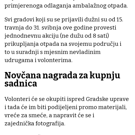
primjerenoga odlaganja ambalažnog otpada.
Svi gradovi koji su se prijavili dužni su od 15.
travnja do 31. svibnja ove godine provesti
jednodnevnu akciju (ne dužu od 8 sati)
prikupljanja otpada na svojemu području i
to u suradnji s mjesnim nevladinim
udrugama i volonterima.
Novčana nagrada za kupnju
sadnica
Volonteri će se okupiti ispred Gradske uprave
i tada će im biti podijeljeni promo materijali,
vreće za smeće, a napravit će se i
zajednička fotografija.