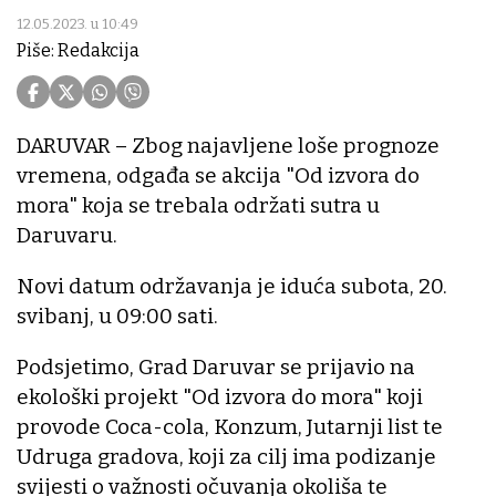
12.05.2023. u 10:49
Piše: Redakcija
DARUVAR – Zbog najavljene loše prognoze
vremena, odgađa se akcija "Od izvora do
mora" koja se trebala održati sutra u
Daruvaru.
Novi datum održavanja je iduća subota, 20.
svibanj, u 09:00 sati.
Podsjetimo, Grad Daruvar se prijavio na
ekološki projekt "Od izvora do mora" koji
provode Coca-cola, Konzum, Jutarnji list te
Udruga gradova, koji za cilj ima podizanje
svijesti o važnosti očuvanja okoliša te