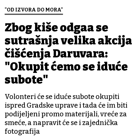
"OD IZVORA DO MORA"
Zbog kiše odgađa se
sutrašnja velika akcija
čišćenja Daruvara:
"Okupit ćemo se iduće
subote"
Volonteri će se iduće subote okupiti
ispred Gradske uprave i tada će im biti
podijeljeni promo materijali, vreće za
smeće, a napravit će se i zajednička
fotografija