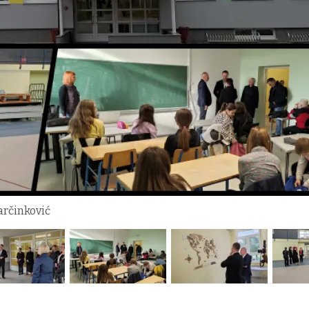
arčinković