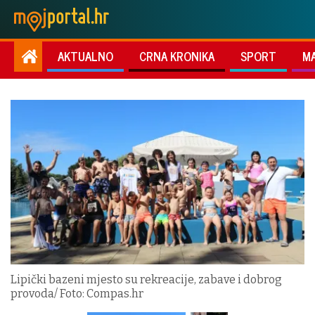
AKTUALNO
CRNA KRONIKA
SPORT
M
Lipički bazeni mjesto su rekreacije, zabave i dobrog
provoda/ Foto: Compas.hr