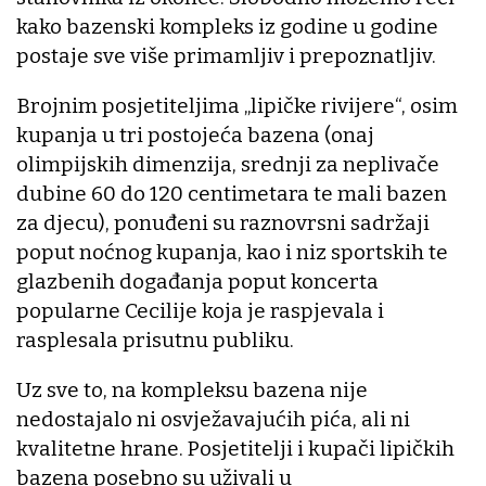
kako bazenski kompleks iz godine u godine
postaje sve više primamljiv i prepoznatljiv.
Brojnim posjetiteljima „lipičke rivijere“, osim
kupanja u tri postojeća bazena (onaj
olimpijskih dimenzija, srednji za neplivače
dubine 60 do 120 centimetara te mali bazen
za djecu), ponuđeni su raznovrsni sadržaji
poput noćnog kupanja, kao i niz sportskih te
glazbenih događanja poput koncerta
popularne Cecilije koja je raspjevala i
rasplesala prisutnu publiku.
Uz sve to, na kompleksu bazena nije
nedostajalo ni osvježavajućih pića, ali ni
kvalitetne hrane. Posjetitelji i kupači lipičkih
bazena posebno su uživali u