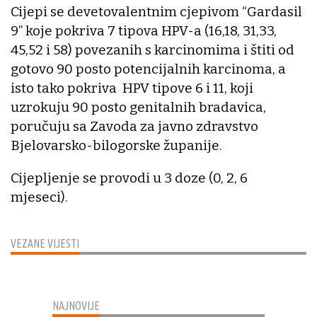
Cijepi se devetovalentnim cjepivom “Gardasil
9” koje pokriva 7 tipova HPV-a (16,18, 31,33,
45,52 i 58) povezanih s karcinomima i štiti od
gotovo 90 posto potencijalnih karcinoma, a
isto tako pokriva HPV tipove 6 i 11, koji
uzrokuju 90 posto genitalnih bradavica,
poručuju sa Zavoda za javno zdravstvo
Bjelovarsko-bilogorske županije.
Cijepljenje se provodi u 3 doze (0, 2, 6
mjeseci).
VEZANE VIJESTI
NAJNOVIJE