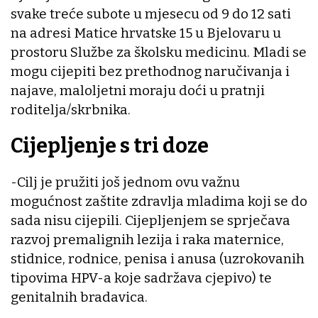
svake treće subote u mjesecu od 9 do 12 sati
na adresi Matice hrvatske 15 u Bjelovaru u
prostoru Službe za školsku medicinu. Mladi se
mogu cijepiti bez prethodnog naručivanja i
najave, maloljetni moraju doći u pratnji
roditelja/skrbnika.
Cijepljenje s tri doze
-Cilj je pružiti još jednom ovu važnu
mogućnost zaštite zdravlja mladima koji se do
sada nisu cijepili. Cijepljenjem se sprječava
razvoj premalignih lezija i raka maternice,
stidnice, rodnice, penisa i anusa (uzrokovanih
tipovima HPV-a koje sadržava cjepivo) te
genitalnih bradavica.