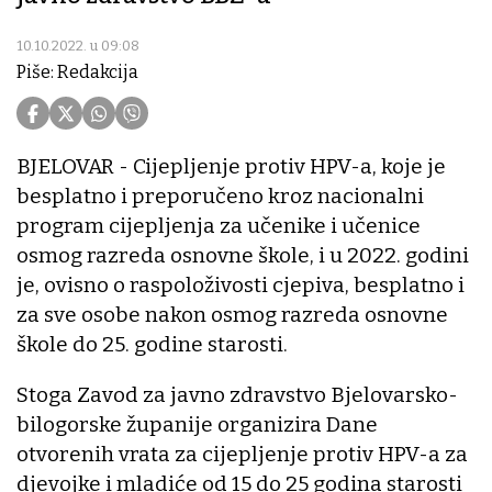
10.10.2022. u 09:08
Piše: Redakcija
BJELOVAR - Cijepljenje protiv HPV-a, koje je
besplatno i preporučeno kroz nacionalni
program cijepljenja za učenike i učenice
osmog razreda osnovne škole, i u 2022. godini
je, ovisno o raspoloživosti cjepiva, besplatno i
za sve osobe nakon osmog razreda osnovne
škole do 25. godine starosti.
Stoga Zavod za javno zdravstvo Bjelovarsko-
bilogorske županije organizira Dane
otvorenih vrata za cijepljenje protiv HPV-a za
djevojke i mladiće od 15 do 25 godina starosti