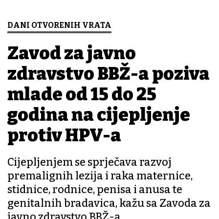
DANI OTVORENIH VRATA
Zavod za javno
zdravstvo BBŽ-a poziva
mlade od 15 do 25
godina na cijepljenje
protiv HPV-a
Cijepljenjem se sprječava razvoj
premalignih lezija i raka maternice,
stidnice, rodnice, penisa i anusa te
genitalnih bradavica, kažu sa Zavoda za
javno zdravstvo BBŽ-a