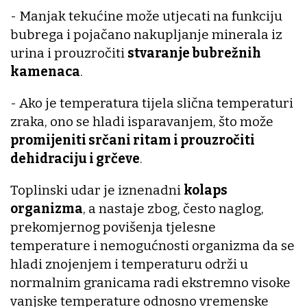
- Manjak tekućine može utjecati na funkciju
bubrega i pojačano nakupljanje minerala iz
urina i prouzročiti
stvaranje bubrežnih
kamenaca
.
- Ako je temperatura tijela slična temperaturi
zraka, ono se hladi isparavanjem, što može
promijeniti srčani ritam i prouzročiti
dehidraciju i grčeve
.
Toplinski udar je iznenadni
kolaps
organizma
, a nastaje zbog, često naglog,
prekomjernog povišenja tjelesne
temperature i nemogućnosti organizma da se
hladi znojenjem i temperaturu održi u
normalnim granicama radi ekstremno visoke
vanjske temperature odnosno vremenske