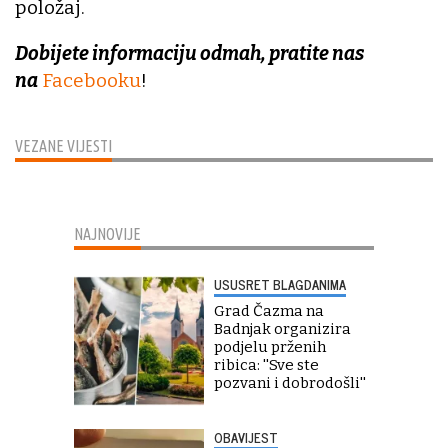
položaj.
Dobijete informaciju odmah, pratite nas
na
Facebooku
!
VEZANE VIJESTI
NAJNOVIJE
USUSRET BLAGDANIMA
Grad Čazma na
Badnjak organizira
podjelu prženih
ribica: ''Sve ste
pozvani i dobrodošli''
OBAVIJEST