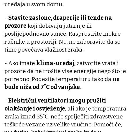
uređaja u svom domu.
-
Stavite zaslone, draperije ili tende na
prozore
koji dobivaju jutarnje ili
poslijepodnevno sunce. Rasprostrite mokre
ručnike u prostoriji. No, ne zaboravite da se
time povećava vlažnost zraka.
- Ako imate
klima-uređaj
, zatvorite vrata i
prozore da ne trošite više energije nego što je
potrebno. Podesite temperaturu tako da
ne
bude niža od 7˚C od vanjske
.
-
Električni ventilatori mogu pružiti
olakšanje i osvježenje
, ali ako je temperatura
zraka iznad 35˚C, neće spriječiti zdravstvene
teškoće vezane uz velike vrućine. Pomoći će,