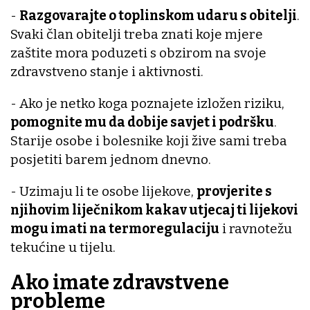
-
Razgovarajte o toplinskom udaru s obitelji
.
Svaki član obitelji treba znati koje mjere
zaštite mora poduzeti s obzirom na svoje
zdravstveno stanje i aktivnosti.
- Ako je netko koga poznajete izložen riziku,
pomognite mu da dobije savjet i podršku
.
Starije osobe i bolesnike koji žive sami treba
posjetiti barem jednom dnevno.
- Uzimaju li te osobe lijekove,
provjerite s
njihovim liječnikom kakav utjecaj ti lijekovi
mogu imati na termoregulaciju
i ravnotežu
tekućine u tijelu.
Ako imate zdravstvene
probleme