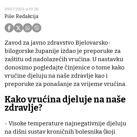
09.07.2023. u 10:26
Piše: Redakcija
Zavod za javno zdravstvo Bjelovarsko-
bilogorske županije izdao je preporuke za
zaštitu od nadolazećih vrućina. U nastavku
donosimo pogledajte činjenice o tome kako
vrućine djeluju na naše zdravlje kao i
preporuke za ponašanje za vrijeme vrućina.
Kako vrućina djeluje na naše
zdravlje?
- Visoke temperature najnegativnije djeluju
na dišni sustav kroničnih bolesnika (koji