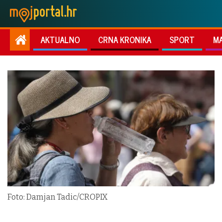
AKTUALNO
CRNA KRONIKA
SPORT
M
Foto: Damjan Tadic/CROPIX