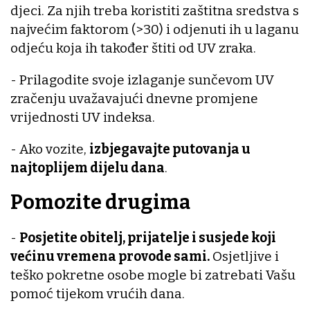
djeci. Za njih treba koristiti zaštitna sredstva s
najvećim faktorom (>30) i odjenuti ih u laganu
odjeću koja ih također štiti od UV zraka.
- Prilagodite svoje izlaganje sunčevom UV
zračenju uvažavajući dnevne promjene
vrijednosti UV indeksa.
- Ako vozite,
izbjegavajte putovanja u
najtoplijem dijelu dana
.
Pomozite drugima
-
Posjetite obitelj, prijatelje i susjede koji
većinu vremena provode sami.
Osjetljive i
teško pokretne osobe mogle bi zatrebati Vašu
pomoć tijekom vrućih dana.