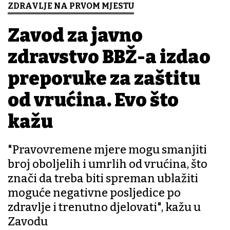
ZDRAVLJE NA PRVOM MJESTU
Zavod za javno
zdravstvo BBŽ-a izdao
preporuke za zaštitu
od vrućina. Evo što
kažu
"Pravovremene mjere mogu smanjiti
broj oboljelih i umrlih od vrućina, što
znači da treba biti spreman ublažiti
moguće negativne posljedice po
zdravlje i trenutno djelovati", kažu u
Zavodu