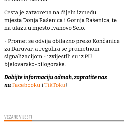
Cesta je zatvorena na dijelu između
mjesta Donja Rašenica i Gornja Rašenica, te
na ulazu u mjesto Ivanovo Selo.
- Promet se odvija obilazno preko Končanice
za Daruvar, a regulira se prometnom
signalizacijom - izvijestili su iz PU
bjelovarsko-bilogorske.
Dobijte informaciju odmah, zapratite nas
na
Facebooku
i
TikToku
!
VEZANE VIJESTI