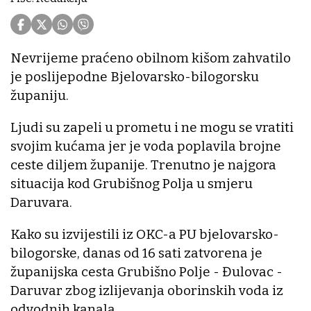
Nevrijeme praćeno obilnom kišom zahvatilo
je poslijepodne Bjelovarsko-bilogorsku
županiju.
Ljudi su zapeli u prometu i ne mogu se vratiti
svojim kućama jer je voda poplavila brojne
ceste diljem županije. Trenutno je najgora
situacija kod Grubišnog Polja u smjeru
Daruvara.
Kako su izvijestili iz OKC-a PU bjelovarsko-
bilogorske, danas od 16 sati zatvorena je
županijska cesta Grubišno Polje - Đulovac -
Daruvar zbog izlijevanja oborinskih voda iz
odvodnih kanala.