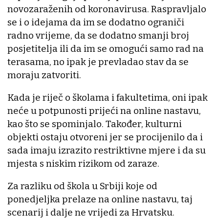
novozaraženih od koronavirusa. Raspravljalo
se i o idejama da im se dodatno ograniči
radno vrijeme, da se dodatno smanji broj
posjetitelja ili da im se omogući samo rad na
terasama, no ipak je prevladao stav da se
moraju zatvoriti.
Kada je riječ o školama i fakultetima, oni ipak
neće u potpunosti prijeći na online nastavu,
kao što se spominjalo. Također, kulturni
objekti ostaju otvoreni jer se procijenilo da i
sada imaju izrazito restriktivne mjere i da su
mjesta s niskim rizikom od zaraze.
Za razliku od škola u Srbiji koje od
ponedjeljka prelaze na online nastavu, taj
scenarij i dalje ne vrijedi za Hrvatsku.