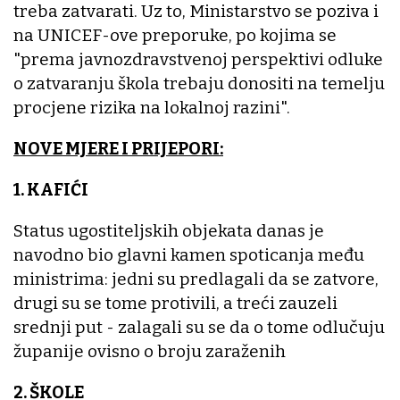
treba zatvarati. Uz to, Ministarstvo se poziva i
na UNICEF-ove preporuke, po kojima se
"prema javnozdravstvenoj perspektivi odluke
o zatvaranju škola trebaju donositi na temelju
procjene rizika na lokalnoj razini".
NOVE MJERE I PRIJEPORI:
1. KAFIĆI
Status ugostiteljskih objekata danas je
navodno bio glavni kamen spoticanja među
ministrima: jedni su predlagali da se zatvore,
drugi su se tome protivili, a treći zauzeli
srednji put - zalagali su se da o tome odlučuju
županije ovisno o broju zaraženih
2. ŠKOLE