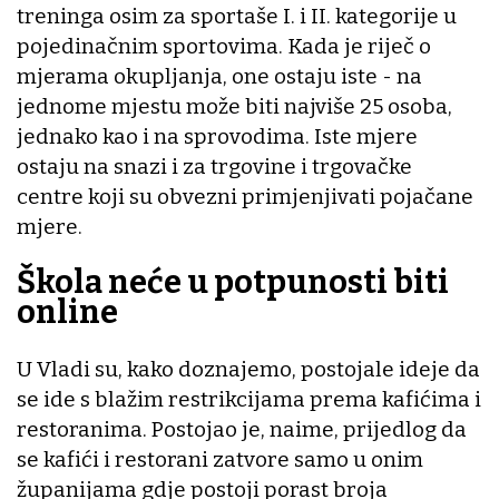
treninga osim za sportaše I. i II. kategorije u
pojedinačnim sportovima. Kada je riječ o
mjerama okupljanja, one ostaju iste - na
jednome mjestu može biti najviše 25 osoba,
jednako kao i na sprovodima. Iste mjere
ostaju na snazi i za trgovine i trgovačke
centre koji su obvezni primjenjivati pojačane
mjere.
Škola neće u potpunosti biti
online
U Vladi su, kako doznajemo, postojale ideje da
se ide s blažim restrikcijama prema kafićima i
restoranima. Postojao je, naime, prijedlog da
se kafići i restorani zatvore samo u onim
županijama gdje postoji porast broja