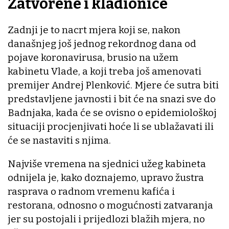
Zatvorene i kladionice
Zadnji je to nacrt mjera koji se, nakon
današnjeg još jednog rekordnog dana od
pojave koronavirusa, brusio na užem
kabinetu Vlade, a koji treba još amenovati
premijer Andrej Plenković. Mjere će sutra biti
predstavljene javnosti i bit će na snazi sve do
Badnjaka, kada će se ovisno o epidemiološkoj
situaciji procjenjivati hoće li se ublažavati ili
će se nastaviti s njima.
Najviše vremena na sjednici užeg kabineta
odnijela je, kako doznajemo, upravo žustra
rasprava o radnom vremenu kafića i
restorana, odnosno o mogućnosti zatvaranja
jer su postojali i prijedlozi blažih mjera, no