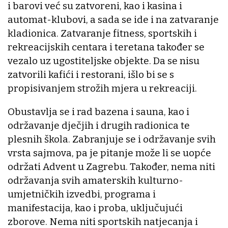
i barovi već su zatvoreni, kao i kasina i
automat-klubovi, a sada se ide i na zatvaranje
kladionica. Zatvaranje fitness, sportskih i
rekreacijskih centara i teretana također se
vezalo uz ugostiteljske objekte. Da se nisu
zatvorili kafići i restorani, išlo bi se s
propisivanjem strožih mjera u rekreaciji.
Obustavlja se i rad bazena i sauna, kao i
održavanje dječjih i drugih radionica te
plesnih škola. Zabranjuje se i održavanje svih
vrsta sajmova, pa je pitanje može li se uopće
održati Advent u Zagrebu. Također, nema niti
održavanja svih amaterskih kulturno-
umjetničkih izvedbi, programa i
manifestacija, kao i proba, uključujući
zborove. Nema niti sportskih natjecanja i