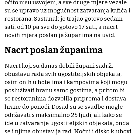
očito nisu usvojeni, a sve druge mjere vezale
su se upravo uz mogućnost zatvaranja kafića i
restorana. Sastanak je trajao gotovo sedam
sati, od 10 pa sve do gotovo 17 sati, a nacrt
novih mjera poslan je županima na uvid.
Nacrt poslan županima
Nacrt koji su danas dobili župani sadrži
obustavu rada svih ugostiteljskih objekata,
osim onih u hotelima i kampovima koji mogu
posluživati hranu samo gostima, a pritom bi
se restoranima dozvolila priprema i dostava
hrane do ponoći. Dosad su se svadbe mogle
održavati s maksimalno 25 ljudi, ali kako se
ide u zatvaranje ugostiteljskih objekata, onda
se i njima obustavlja rad. Noćni i disko klubovi