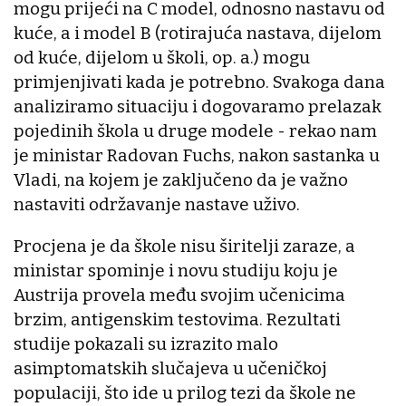
mogu prijeći na C model, odnosno nastavu od
kuće, a i model B (rotirajuća nastava, dijelom
od kuće, dijelom u školi, op. a.) mogu
primjenjivati kada je potrebno. Svakoga dana
analiziramo situaciju i dogovaramo prelazak
pojedinih škola u druge modele - rekao nam
je ministar Radovan Fuchs, nakon sastanka u
Vladi, na kojem je zaključeno da je važno
nastaviti održavanje nastave uživo.
Procjena je da škole nisu širitelji zaraze, a
ministar spominje i novu studiju koju je
Austrija provela među svojim učenicima
brzim, antigenskim testovima. Rezultati
studije pokazali su izrazito malo
asimptomatskih slučajeva u učeničkoj
populaciji, što ide u prilog tezi da škole ne