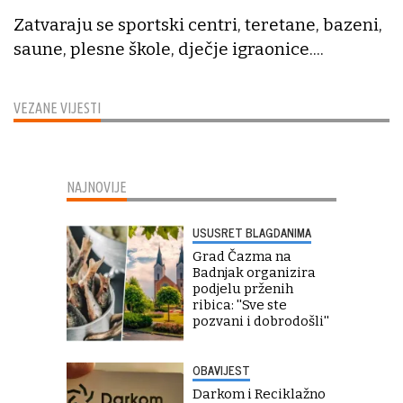
Zatvaraju se sportski centri, teretane, bazeni,
saune, plesne škole, dječje igraonice....
VEZANE VIJESTI
NAJNOVIJE
USUSRET BLAGDANIMA
Grad Čazma na
Badnjak organizira
podjelu prženih
ribica: ''Sve ste
pozvani i dobrodošli''
OBAVIJEST
Darkom i Reciklažno