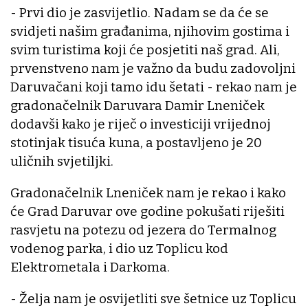
- Prvi dio je zasvijetlio. Nadam se da će se
svidjeti našim građanima, njihovim gostima i
svim turistima koji će posjetiti naš grad. Ali,
prvenstveno nam je važno da budu zadovoljni
Daruvačani koji tamo idu šetati - rekao nam je
gradonačelnik Daruvara Damir Lneniček
dodavši kako je riječ o investiciji vrijednoj
stotinjak tisuća kuna, a postavljeno je 20
uličnih svjetiljki.
Gradonačelnik Lneniček nam je rekao i kako
će Grad Daruvar ove godine pokušati riješiti
rasvjetu na potezu od jezera do Termalnog
vodenog parka, i dio uz Toplicu kod
Elektrometala i Darkoma.
- Želja nam je osvijetliti sve šetnice uz Toplicu