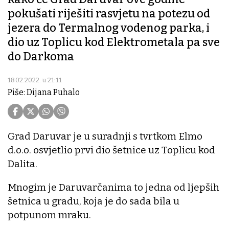
pokušati riješiti rasvjetu na potezu od
jezera do Termalnog vodenog parka, i
dio uz Toplicu kod Elektrometala pa sve
do Darkoma
18.02.2022. u 21:11
Piše: Dijana Puhalo
Grad Daruvar je u suradnji s tvrtkom Elmo
d.o.o. osvjetlio prvi dio šetnice uz Toplicu kod
Dalita.
Mnogim je Daruvarčanima to jedna od ljepših
šetnica u gradu, koja je do sada bila u
potpunom mraku.