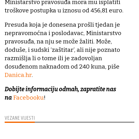
Ministarstvo pravosuđa mora mu isplatiti
troškove postupka u iznosu od 456,81 euro.
Presuda koja je donesena prošli tjedan je
nepravomoćna i poslodavac, Ministarstvo
pravosuđa, na nju se može žaliti. Može,
doduše, i sudski ‘zaštitar’, ali nije poznato
razmišlja li o tome ili je zadovoljan
dosuđenom naknadom od 240 kuna, piše
Danica.hr
.
Dobijte informaciju odmah, zapratite nas
na
Facebooku
!
VEZANE VIJESTI