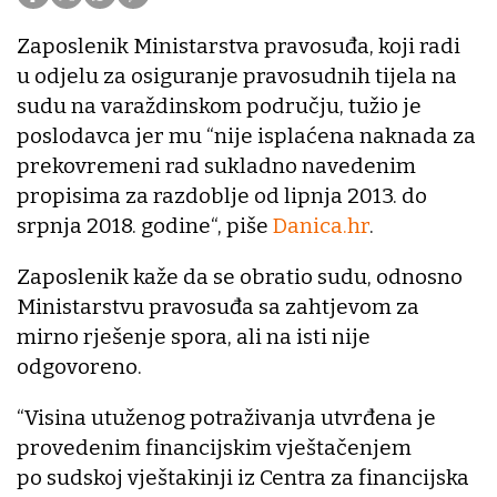
Zaposlenik Ministarstva pravosuđa, koji radi
u odjelu za osiguranje pravosudnih tijela na
sudu na varaždinskom području, tužio je
poslodavca jer mu “nije isplaćena naknada za
prekovremeni rad sukladno navedenim
propisima za razdoblje od lipnja 2013. do
srpnja 2018. godine“, piše
Danica.hr
.
Zaposlenik kaže da se obratio sudu, odnosno
Ministarstvu pravosuđa sa zahtjevom za
mirno rješenje spora, ali na isti nije
odgovoreno.
“Visina utuženog potraživanja utvrđena je
provedenim financijskim vještačenjem
po sudskoj vještakinji iz Centra za financijska