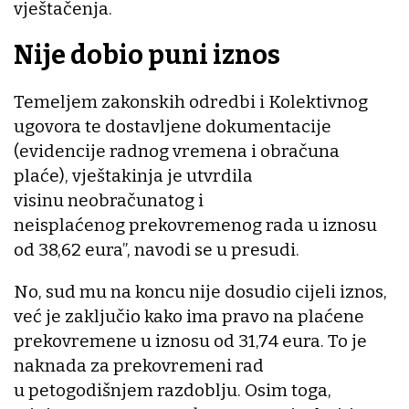
vještačenja.
Nije dobio puni iznos
Temeljem zakonskih odredbi i Kolektivnog
ugovora te dostavljene dokumentacije
(evidencije radnog vremena i obračuna
plaće), vještakinja je utvrdila
visinu neobračunatog i
neisplaćenog prekovremenog rada u iznosu
od 38,62 eura”, navodi se u presudi.
No, sud mu na koncu nije dosudio cijeli iznos,
već je zaključio kako ima pravo na plaćene
prekovremene u iznosu od 31,74 eura. To je
naknada za prekovremeni rad
u petogodišnjem razdoblju. Osim toga,