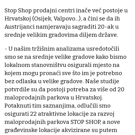
Stop Shop prodajni centri inače već postoje u
Hrvatskoj (Osijek, Valpovo...), a čini se da ih
Austrijanci namjeravaju sagraditi 20-ak u
srednje velikim gradovima diljem države.
- U našim tržišnim analizama usredotočili
smo se na srednje velike gradove kako bismo
lokalnom stanovništvu osigurali mjesto na
kojem mogu pronaći sve što im je potrebno
bez odlaska u velike gradove. Naše studije
potvrdile su da postoji potreba za više od 20
maloprodajnih parkova u Hrvatskoj.
Potaknuti tim saznanjima, odlučili smo
osigurati 22 atraktivne lokacije za razvoj
maloprodajnih parkova STOP SHOP, a nove
građevinske lokacije akvizirane su putem