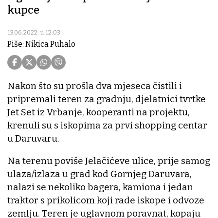
kupce
13.06.2022. u 12:03
Piše: Nikica Puhalo
Nakon što su prošla dva mjeseca čistili i
pripremali teren za gradnju, djelatnici tvrtke
Jet Set iz Vrbanje, kooperanti na projektu,
krenuli su s iskopima za prvi shopping centar
u Daruvaru.
Na terenu poviše Jelačićeve ulice, prije samog
ulaza/izlaza u grad kod Gornjeg Daruvara,
nalazi se nekoliko bagera, kamiona i jedan
traktor s prikolicom koji rade iskope i odvoze
zemlju. Teren je uglavnom poravnat, kopaju