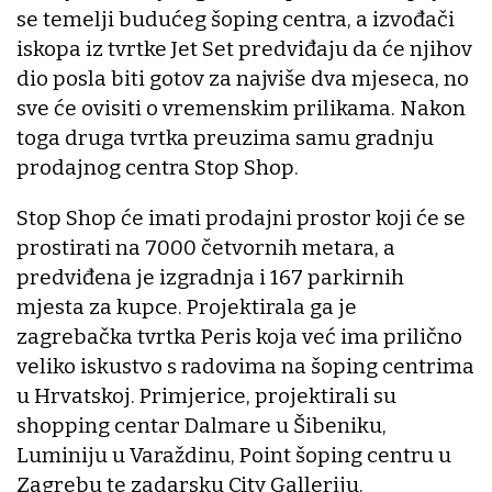
se temelji budućeg šoping centra, a izvođači
iskopa iz tvrtke Jet Set predviđaju da će njihov
dio posla biti gotov za najviše dva mjeseca, no
sve će ovisiti o vremenskim prilikama. Nakon
toga druga tvrtka preuzima samu gradnju
prodajnog centra Stop Shop.
Stop Shop će imati prodajni prostor koji će se
prostirati na 7000 četvornih metara, a
predviđena je izgradnja i 167 parkirnih
mjesta za kupce. Projektirala ga je
zagrebačka tvrtka Peris koja već ima prilično
veliko iskustvo s radovima na šoping centrima
u Hrvatskoj. Primjerice, projektirali su
shopping centar Dalmare u Šibeniku,
Luminiju u Varaždinu, Point šoping centru u
Zagrebu te zadarsku City Galleriju.