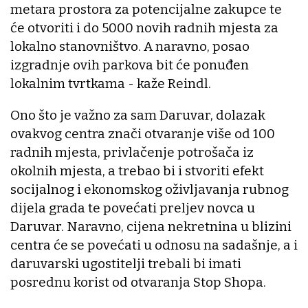
metara prostora za potencijalne zakupce te
će otvoriti i do 5000 novih radnih mjesta za
lokalno stanovništvo. A naravno, posao
izgradnje ovih parkova bit će ponuđen
lokalnim tvrtkama - kaže Reindl.
Ono što je važno za sam Daruvar, dolazak
ovakvog centra znači otvaranje više od 100
radnih mjesta, privlačenje potrošača iz
okolnih mjesta, a trebao bi i stvoriti efekt
socijalnog i ekonomskog oživljavanja rubnog
dijela grada te povećati preljev novca u
Daruvar. Naravno, cijena nekretnina u blizini
centra će se povećati u odnosu na sadašnje, a i
daruvarski ugostitelji trebali bi imati
posrednu korist od otvaranja Stop Shopa.