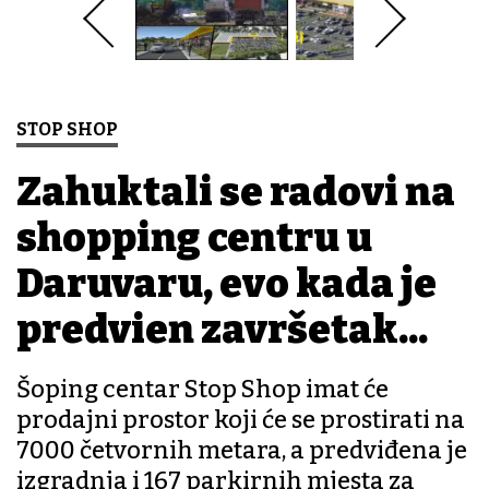
STOP SHOP
Zahuktali se radovi na
shopping centru u
Daruvaru, evo kada je
predviđen završetak...
Šoping centar Stop Shop imat će
prodajni prostor koji će se prostirati na
7000 četvornih metara, a predviđena je
izgradnja i 167 parkirnih mjesta za