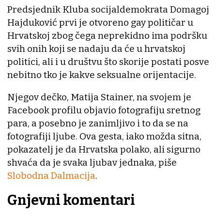
Predsjednik Kluba socijaldemokrata Domagoj
Hajduković prvi je otvoreno gay političar u
Hrvatskoj zbog čega neprekidno ima podršku
svih onih koji se nadaju da će u hrvatskoj
politici, ali i u društvu što skorije postati posve
nebitno tko je kakve seksualne orijentacije.
Njegov dečko, Matija Stainer, na svojem je
Facebook profilu objavio fotografiju sretnog
para, a posebno je zanimljivo i to da se na
fotografiji ljube. Ova gesta, iako možda sitna,
pokazatelj je da Hrvatska polako, ali sigurno
shvaća da je svaka ljubav jednaka, piše
Slobodna Dalmacija
.
Gnjevni komentari