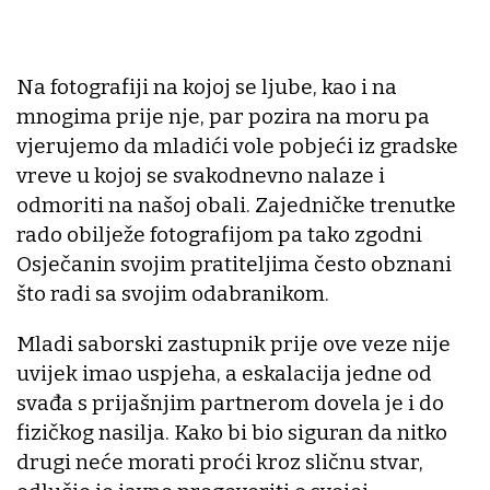
Na fotografiji na kojoj se ljube, kao i na
mnogima prije nje, par pozira na moru pa
vjerujemo da mladići vole pobjeći iz gradske
vreve u kojoj se svakodnevno nalaze i
odmoriti na našoj obali. Zajedničke trenutke
rado obilježe fotografijom pa tako zgodni
Osječanin svojim pratiteljima često obznani
što radi sa svojim odabranikom.
Mladi saborski zastupnik prije ove veze nije
uvijek imao uspjeha, a eskalacija jedne od
svađa s prijašnjim partnerom dovela je i do
fizičkog nasilja. Kako bi bio siguran da nitko
drugi neće morati proći kroz sličnu stvar,