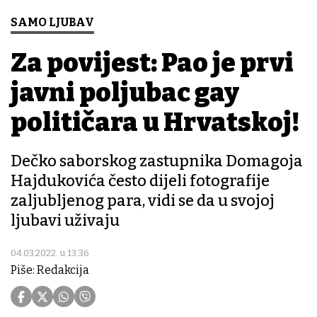
SAMO LJUBAV
Za povijest: Pao je prvi
javni poljubac gay
političara u Hrvatskoj!
Dečko saborskog zastupnika Domagoja
Hajdukovića često dijeli fotografije
zaljubljenog para, vidi se da u svojoj
ljubavi uživaju
04.03.2022. u 13:36
Piše: Redakcija