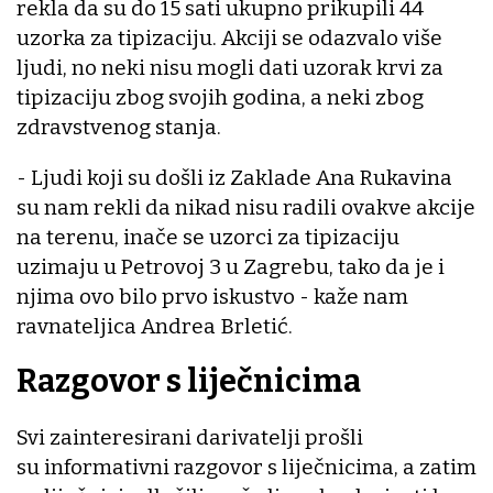
rekla da su do 15 sati ukupno prikupili 44
uzorka za tipizaciju. Akciji se odazvalo više
ljudi, no neki nisu mogli dati uzorak krvi za
tipizaciju zbog svojih godina, a neki zbog
zdravstvenog stanja.
- Ljudi koji su došli iz Zaklade Ana Rukavina
su nam rekli da nikad nisu radili ovakve akcije
na terenu, inače se uzorci za tipizaciju
uzimaju u Petrovoj 3 u Zagrebu, tako da je i
njima ovo bilo prvo iskustvo - kaže nam
ravnateljica Andrea Brletić.
Razgovor s liječnicima
Svi zainteresirani darivatelji prošli
su informativni razgovor s liječnicima, a zatim