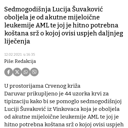
Sedmogodišnja Lucija Šuvaković
oboljela je od akutne mijeloične
leukemije AML te joj je hitno potrebna
koštana srž o kojoj ovisi uspjeh daljnjeg
liječenja
12.02.2021. u 16:35
Piše: Redakcija
U prostorijama Crvenog križa
Daruvar prikupljeno je 44 uzorka krvi za
tipizaciju kako bi se pomoglo sedmogodišnjoj
Luciji Šuvaković iz Vinkovaca koja je oboljela
od akutne mijeloične leukemije AML te joj je
hitno potrebna koštana srž o kojoj ovisi uspjeh