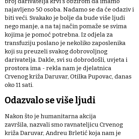
broj darivatelja krvi s obzirom da imamo
najavljeno 50 osoba. Nadamo se da će odaziv i
biti veći. Svakako je bolje da bude više ljudi
nego manje, a na taj način pomaže se svima
kojima je pomoć potrebna. Iz odjela za
transfuziju poslano je nekoliko zaposlenika
koji su preuzeli svakog dobrovoljnog
darivatelja. Dakle, svi su dobrodošli, uvjeta i
prostora ima - rekla nam je djelatnica
Crvenog križa Daruvar, Otilka Pupovac, danas
oko 11 sati.
Odazvalo se više ljudi
Nakon što je humanitarna akcija
završila, nazvali smo ravnateljicu Crvenog
križa Daruvar, Andreu Brletić koja nam je