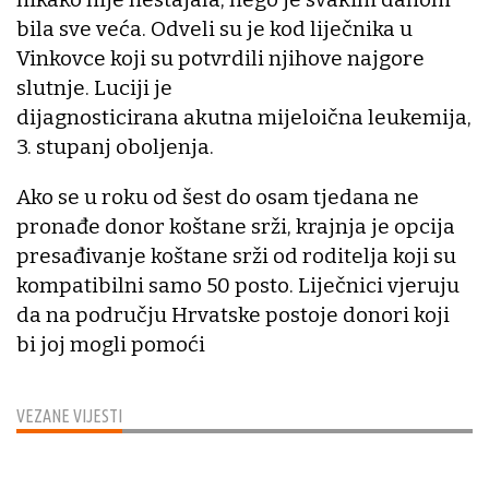
bila sve veća. Odveli su je kod liječnika u
Vinkovce koji su potvrdili njihove najgore
slutnje. Luciji je
dijagnosticirana akutna mijeloična leukemija,
3. stupanj oboljenja.
Ako se u roku od šest do osam tjedana ne
pronađe donor koštane srži, krajnja je opcija
presađivanje koštane srži od roditelja koji su
kompatibilni samo 50 posto. Liječnici vjeruju
da na području Hrvatske postoje donori koji
bi joj mogli pomoći
VEZANE VIJESTI