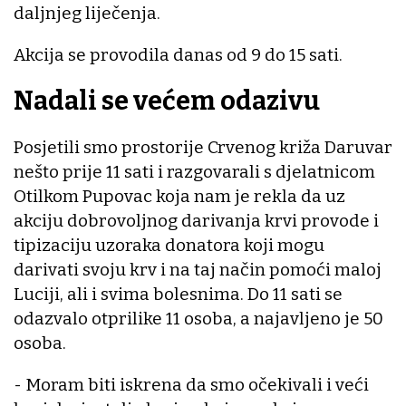
daljnjeg liječenja.
Akcija se provodila danas od 9 do 15 sati.
Nadali se većem odazivu
Posjetili smo prostorije Crvenog križa Daruvar
nešto prije 11 sati i razgovarali s djelatnicom
Otilkom Pupovac koja nam je rekla da uz
akciju dobrovoljnog darivanja krvi provode i
tipizaciju uzoraka donatora koji mogu
darivati svoju krv i na taj način pomoći maloj
Luciji, ali i svima bolesnima. Do 11 sati se
odazvalo otprilike 11 osoba, a najavljeno je 50
osoba.
- Moram biti iskrena da smo očekivali i veći