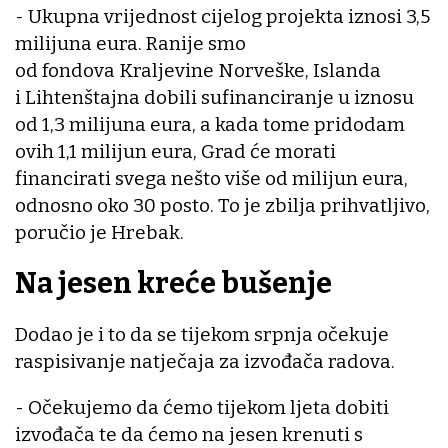
- Ukupna vrijednost cijelog projekta iznosi 3,5
milijuna eura. Ranije smo
od fondova Kraljevine Norveške, Islanda
i Lihtenštajna dobili sufinanciranje u iznosu
od 1,3 milijuna eura, a kada tome pridodam
ovih 1,1 milijun eura, Grad će morati
financirati svega nešto više od milijun eura,
odnosno oko 30 posto. To je zbilja prihvatljivo,
poručio je Hrebak.
Na jesen kreće bušenje
Dodao je i to da se tijekom srpnja očekuje
raspisivanje natječaja za izvođača radova.
- Očekujemo da ćemo tijekom ljeta dobiti
izvođača te da ćemo na jesen krenuti s