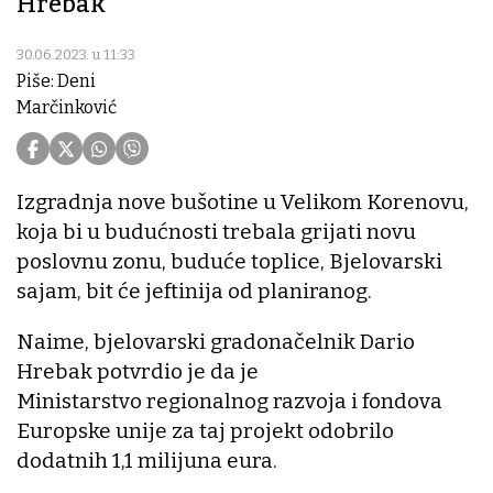
Hrebak
30.06.2023. u 11:33
Piše: Deni
Marčinković
Izgradnja nove bušotine u Velikom Korenovu,
koja bi u budućnosti trebala grijati novu
poslovnu zonu, buduće toplice, Bjelovarski
sajam, bit će jeftinija od planiranog.
Naime, bjelovarski gradonačelnik Dario
Hrebak potvrdio je da je
Ministarstvo regionalnog razvoja i fondova
Europske unije za taj projekt odobrilo
dodatnih 1,1 milijuna eura.