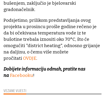
bušenjem, zaključio je bjelovarski
gradonačelnik.
Podsjetimo, prilikom predstavljanja ovog
projekta u prosincu prošle godine rečeno je
da bi očekivana temperatura vode iz te
bušotine trebala iznositi oko 70°C, što će
omogućiti "district heating", odnosno grijanje
na daljinu, o čemu više možete
pročitati
OVDJE
.
Dobijete informaciju odmah, pratite nas
na
Facebooku
!
VEZANE VIJESTI