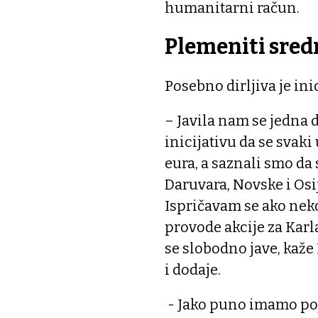
humanitarni račun.
Plemeniti sred
Posebno dirljiva je ini
– Javila nam se jedna 
inicijativu da se svaki
eura, a saznali smo da s
Daruvara, Novske i Osi
Ispričavam se ako nek
provode akcije za Karl
se slobodno jave, kaže
i dodaje.
- Jako puno imamo poje