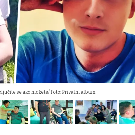
ljučite se ako možete/ Foto: Privatni album