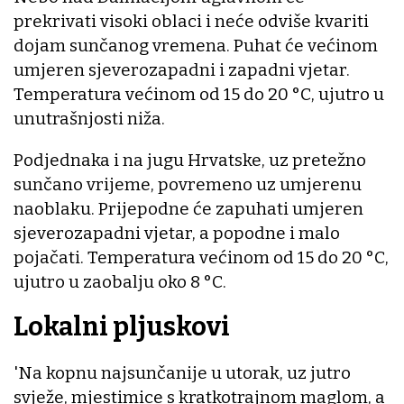
prekrivati visoki oblaci i neće odviše kvariti
dojam sunčanog vremena. Puhat će većinom
umjeren sjeverozapadni i zapadni vjetar.
Temperatura većinom od 15 do 20 °C, ujutro u
unutrašnjosti niža.
Podjednaka i na jugu Hrvatske, uz pretežno
sunčano vrijeme, povremeno uz umjerenu
naoblaku. Prijepodne će zapuhati umjeren
sjeverozapadni vjetar, a popodne i malo
pojačati. Temperatura većinom od 15 do 20 °C,
ujutro u zaobalju oko 8 °C.
Lokalni pljuskovi
'Na kopnu najsunčanije u utorak, uz jutro
svježe, mjestimice s kratkotrajnom maglom, a