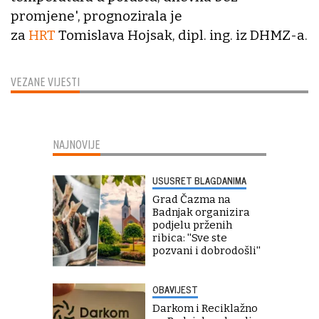
promjene', prognozirala je
za
HRT
Tomislava Hojsak, dipl. ing. iz DHMZ-a.
VEZANE VIJESTI
NAJNOVIJE
USUSRET BLAGDANIMA
Grad Čazma na
Badnjak organizira
podjelu prženih
ribica: ''Sve ste
pozvani i dobrodošli''
OBAVIJEST
Darkom i Reciklažno