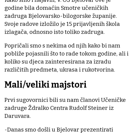
godine bila domaćin Smotre učeničkih
zadruga Bjelovarsko-bilogorske županije.
Svoje radove izložilo je 15 prijavljenih škola
izlagača, odnosno isto toliko zadruga.
Popričali smo s nekima od njih kako bi nam
pobliže pojasnili što to rade tokom godine, ali i
koliko su djeca zainteresirana za izradu
različitih predmeta, ukrasa i rukotvorina.
Mali/veliki majstori
Prvi sugovornici bili su nam članovi Učeničke
zadruge Ždralko Centra Rudolf Steiner iz
Daruvara.
-Danas smo došli u Bjelovar prezentirati