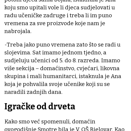
koju smo upitali vole li djeca sudjelovati u
radu učeničke zadruge i treba li im puno
vremena za sve proizvode koje nam je
nabrojala.
-Treba jako puno vremena zato što se radi u
slojevima. Sat imamo jednom tjedno, a
sudjeluju učenici od 5. do 8. razreda. Imamo
više sekcija – domaćinstvo, cvjećari, likovna
skupina i mali humanitarci, istaknula je Ana
koja je pohvalila svoje učenike koji su se
naradili zadnjih dana.
Igračke od drveta
Kako smo već spomenuli, domaćin
ovogodišnje Smotre bila je V. OŠ Bjelovar. Kao