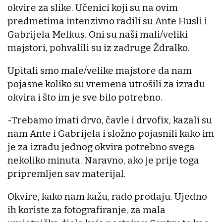
okvire za slike. Učenici koji su na ovim
predmetima intenzivno radili su Ante Husli i
Gabrijela Melkus. Oni su naši mali/veliki
majstori, pohvalili su iz zadruge Ždralko.
Upitali smo male/velike majstore da nam
pojasne koliko su vremena utrošili za izradu
okvira i što im je sve bilo potrebno.
-Trebamo imati drvo, čavle i drvofix, kazali su
nam Ante i Gabrijela i složno pojasnili kako im
je za izradu jednog okvira potrebno svega
nekoliko minuta. Naravno, ako je prije toga
pripremljen sav materijal.
Okvire, kako nam kažu, rado prodaju. Ujedno
ih koriste za fotografiranje, za mala