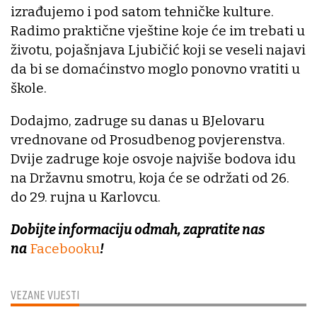
izrađujemo i pod satom tehničke kulture.
Radimo praktične vještine koje će im trebati u
životu, pojašnjava Ljubičić koji se veseli najavi
da bi se domaćinstvo moglo ponovno vratiti u
škole.
Dodajmo, zadruge su danas u BJelovaru
vrednovane od Prosudbenog povjerenstva.
Dvije zadruge koje osvoje najviše bodova idu
na Državnu smotru, koja će se održati od 26.
do 29. rujna u Karlovcu.
Dobijte informaciju odmah, zapratite nas
na
Facebooku
!
VEZANE VIJESTI