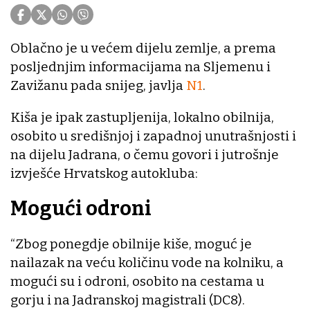
Oblačno je u većem dijelu zemlje, a prema
posljednjim informacijama na Sljemenu i
Zavižanu pada snijeg, javlja
N1
.
Kiša je ipak zastupljenija, lokalno obilnija,
osobito u središnjoj i zapadnoj unutrašnjosti i
na dijelu Jadrana, o čemu govori i jutrošnje
izvješće Hrvatskog autokluba:
Mogući odroni
“Zbog ponegdje obilnije kiše, moguć je
nailazak na veću količinu vode na kolniku, a
mogući su i odroni, osobito na cestama u
gorju i na Jadranskoj magistrali (DC8).