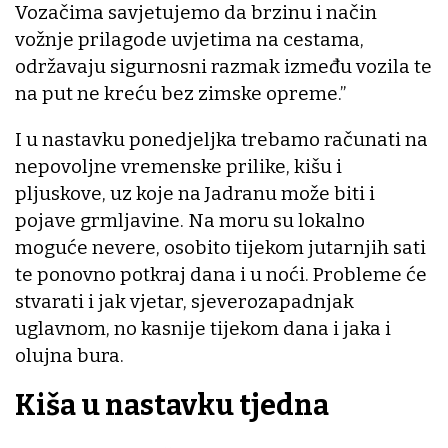
Vozačima savjetujemo da brzinu i način
vožnje prilagode uvjetima na cestama,
održavaju sigurnosni razmak između vozila te
na put ne kreću bez zimske opreme.”
I u nastavku ponedjeljka trebamo računati na
nepovoljne vremenske prilike, kišu i
pljuskove, uz koje na Jadranu može biti i
pojave grmljavine. Na moru su lokalno
moguće nevere, osobito tijekom jutarnjih sati
te ponovno potkraj dana i u noći. Probleme će
stvarati i jak vjetar, sjeverozapadnjak
uglavnom, no kasnije tijekom dana i jaka i
olujna bura.
Kiša u nastavku tjedna