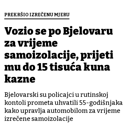
PREKRŠIO IZREČENU MJERU
Vozio se po Bjelovaru
za vrijeme
samoizolacije, prijeti
mu do 15 tisuća kuna
kazne
Bjelovarski su policajci u rutinskoj
kontoli prometa uhvatili 55-godišnjaka
kako upravlja automobilom za vrijeme
izrečene samoizolacije