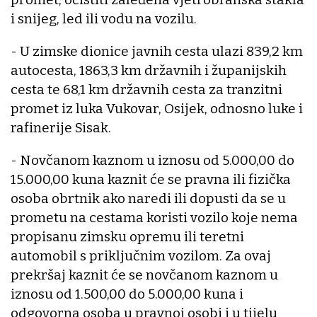
i snijeg, led ili vodu na vozilu.
- U zimske dionice javnih cesta ulazi 839,2 km
autocesta, 1863,3 km državnih i županijskih
cesta te 68,1 km državnih cesta za tranzitni
promet iz luka Vukovar, Osijek, odnosno luke i
rafinerije Sisak.
- Novčanom kaznom u iznosu od 5.000,00 do
15.000,00 kuna kaznit će se pravna ili fizička
osoba obrtnik ako naredi ili dopusti da se u
prometu na cestama koristi vozilo koje nema
propisanu zimsku opremu ili teretni
automobil s priključnim vozilom. Za ovaj
prekršaj kaznit će se novčanom kaznom u
iznosu od 1.500,00 do 5.000,00 kuna i
odgovorna osoba u pravnoj osobi i u tijelu