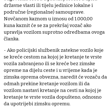
državne vlasti ili tijelu jedinice lokalne i
područne (regionalne) samouprave.
Novčanom kaznom u iznosu od 1.000,00
kuna kaznit će se za prekršaj vozač ako
upravlja vozilom suprotno odredbama ovoga
članka.
- Ako policijski službenik zatekne vozilo koje
se kreće cestom na kojoj je kretanje te vrste
vozila zabranjeno ili se kreće bez zimske
opreme na dijelu ceste i u vrijeme kada je
zimska oprema obvezna, naredit će vozaču da
odmah prekine kretanje vozilom ili da
vozilom nastavi kretanje na cesti na kojoj je
kretanje te vrste vozila dopušteno, odnosno
da upotrijebi zimsku opremu.