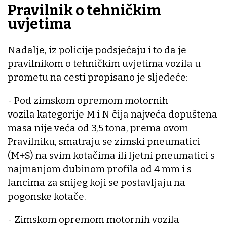
Pravilnik o tehničkim
uvjetima
Nadalje, iz policije podsjećaju i to da je
pravilnikom o tehničkim uvjetima vozila u
prometu na cesti propisano je sljedeće:
- Pod zimskom opremom motornih
vozila kategorije M i N čija najveća dopuštena
masa nije veća od 3,5 tona, prema ovom
Pravilniku, smatraju se zimski pneumatici
(M+S) na svim kotačima ili ljetni pneumatici s
najmanjom dubinom profila od 4 mm i s
lancima za snijeg koji se postavljaju na
pogonske kotače.
- Zimskom opremom motornih vozila