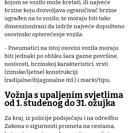
kojom se vozilo može kretati, ili najveće
brzine koju dozvoljava ograničivač brzine
ugrađen na to vozilo, te moraju biti tako
dimenzionirani da izdrže najveće dopušteno
osovinsko opterećenje vozila.
- Pneumatici na istoj osovini vozila moraju
biti jednaki po obliku šara gazne površine,
nosivosti, brzinskoj karakteristici, vrsti
(zimske/ljetne) konstrukciji
(radijalne/dijagonalne itd.) i marki/tipu.
Vožnja s upaljenim svjetlima
od 1. studenog do 31. ožujka
Za kraj, iz policije podsjećaju i na odredbu
Zakona o sigurnosti prometa na cestama,