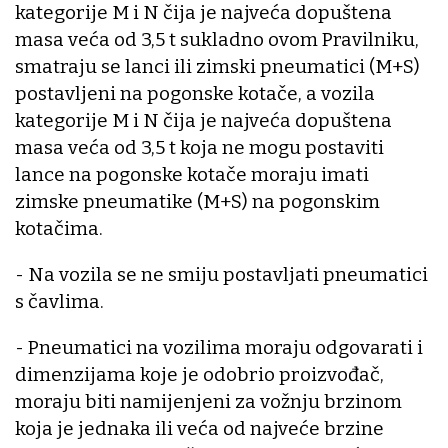
kategorije M i N čija je najveća dopuštena
masa veća od 3,5 t sukladno ovom Pravilniku,
smatraju se lanci ili zimski pneumatici (M+S)
postavljeni na pogonske kotače, a vozila
kategorije M i N čija je najveća dopuštena
masa veća od 3,5 t koja ne mogu postaviti
lance na pogonske kotače moraju imati
zimske pneumatike (M+S) na pogonskim
kotačima.
- Na vozila se ne smiju postavljati pneumatici
s čavlima.
- Pneumatici na vozilima moraju odgovarati i
dimenzijama koje je odobrio proizvođač,
moraju biti namijenjeni za vožnju brzinom
koja je jednaka ili veća od najveće brzine