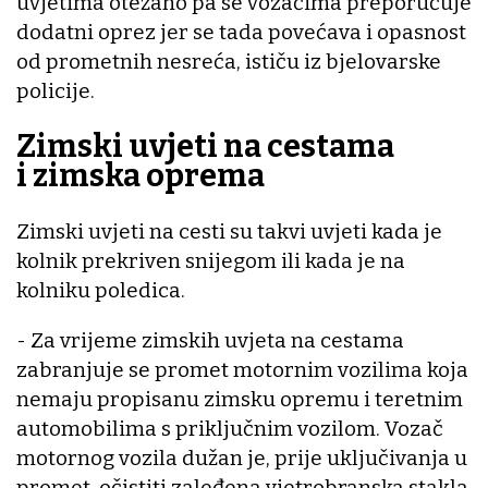
uvjetima otežano pa se vozačima preporučuje
dodatni oprez jer se tada povećava i opasnost
od prometnih nesreća, ističu iz bjelovarske
policije.
Zimski uvjeti na cestama
i zimska oprema
Zimski uvjeti na cesti su takvi uvjeti kada je
kolnik prekriven snijegom ili kada je na
kolniku poledica.
- Za vrijeme zimskih uvjeta na cestama
zabranjuje se promet motornim vozilima koja
nemaju propisanu zimsku opremu i teretnim
automobilima s priključnim vozilom. Vozač
motornog vozila dužan je, prije uključivanja u
promet, očistiti zaleđena vjetrobranska stakla