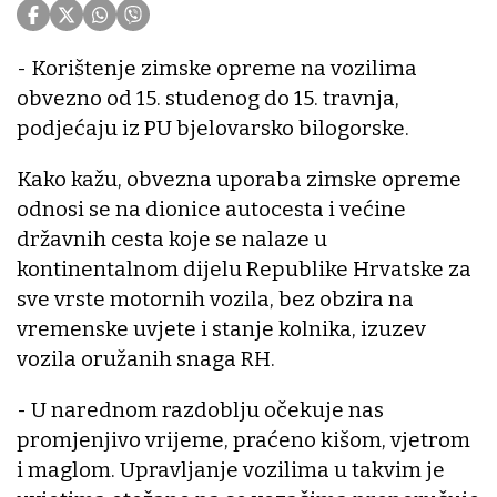
- Korištenje zimske opreme na vozilima
obvezno od 15. studenog do 15. travnja,
podjećaju iz PU bjelovarsko bilogorske.
Kako kažu, obvezna uporaba zimske opreme
odnosi se na dionice autocesta i većine
državnih cesta koje se nalaze u
kontinentalnom dijelu Republike Hrvatske za
sve vrste motornih vozila, bez obzira na
vremenske uvjete i stanje kolnika, izuzev
vozila oružanih snaga RH.
- U narednom razdoblju očekuje nas
promjenjivo vrijeme, praćeno kišom, vjetrom
i maglom. Upravljanje vozilima u takvim je