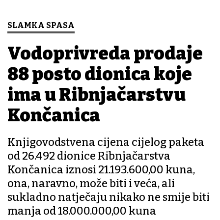
SLAMKA SPASA
Vodoprivreda prodaje
88 posto dionica koje
ima u Ribnjačarstvu
Končanica
Knjigovodstvena cijena cijelog paketa
od 26.492 dionice Ribnjačarstva
Končanica iznosi 21.193.600,00 kuna,
ona, naravno, može biti i veća, ali
sukladno natječaju nikako ne smije biti
manja od 18.000.000,00 kuna