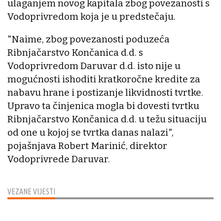
ulaganjem novog kapitala zbog povezanosti s
Vodoprivredom koja je u predstečaju.
"Naime, zbog povezanosti poduzeća
Ribnjačarstvo Končanica d.d. s
Vodoprivredom Daruvar d.d. isto nije u
mogućnosti ishoditi kratkoročne kredite za
nabavu hrane i postizanje likvidnosti tvrtke.
Upravo ta činjenica mogla bi dovesti tvrtku
Ribnjačarstvo Končanica d.d. u težu situaciju
od one u kojoj se tvrtka danas nalazi",
pojašnjava Robert Marinić, direktor
Vodoprivrede Daruvar.
VEZANE VIJESTI