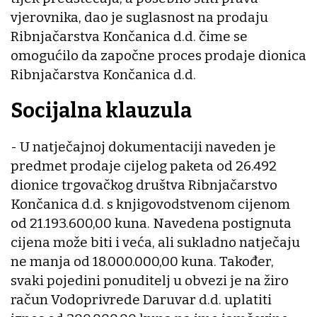
vjerovnika, dao je suglasnost na prodaju
Ribnjačarstva Končanica d.d. čime se
omogućilo da započne proces prodaje dionica
Ribnjačarstva Končanica d.d.
Socijalna klauzula
- U natječajnoj dokumentaciji naveden je
predmet prodaje cijelog paketa od 26.492
dionice trgovačkog društva Ribnjačarstvo
Končanica d.d. s knjigovodstvenom cijenom
od 21.193.600,00 kuna. Navedena postignuta
cijena može biti i veća, ali sukladno natječaju
ne manja od 18.000.000,00 kuna. Također,
svaki pojedini ponuditelj u obvezi je na žiro
račun Vodoprivrede Daruvar d.d. uplatiti