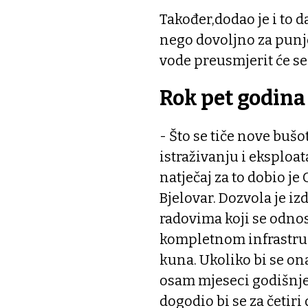
Također,dodao je i to 
nego dovoljno za punj
vode preusmjerit će se 
Rok pet godina
- Što se tiče nove bušo
istraživanju i eksploat
natječaj za to dobio j
Bjelovar. Dozvola je iz
radovima koji se odnos
kompletnom infrastruk
kuna. Ukoliko bi se on
osam mjeseci godišnje
dogodio bi se za četiri