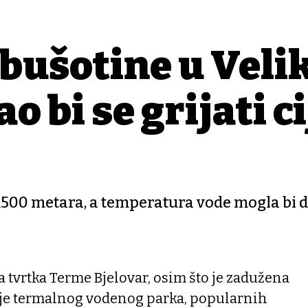
 bušotine u Vel
 bi se grijati ci
1500 metara, a temperatura vode mogla bi d
 tvrtka Terme Bjelovar, osim što je zadužena
nje termalnog vodenog parka, popularnih