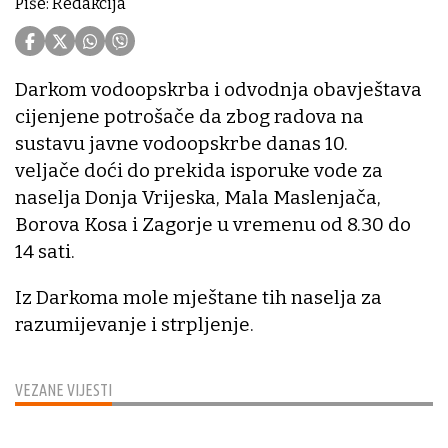
Piše: Redakcija
Darkom vodoopskrba i odvodnja obavještava
cijenjene potrošače da zbog radova na
sustavu javne vodoopskrbe danas 10.
veljače doći do prekida isporuke vode za
naselja Donja Vrijeska, Mala Maslenjača,
Borova Kosa i Zagorje u vremenu od 8.30 do
14 sati.
Iz Darkoma mole mještane tih naselja za
razumijevanje i strpljenje.
VEZANE VIJESTI