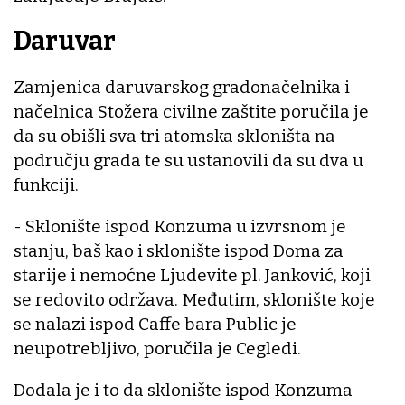
Daruvar
Zamjenica daruvarskog gradonačelnika i
načelnica Stožera civilne zaštite poručila je
da su obišli sva tri atomska skloništa na
području grada te su ustanovili da su dva u
funkciji.
- Sklonište ispod Konzuma u izvrsnom je
stanju, baš kao i sklonište ispod Doma za
starije i nemoćne Ljudevite pl. Janković, koji
se redovito održava. Međutim, sklonište koje
se nalazi ispod Caffe bara Public je
neupotrebljivo, poručila je Cegledi.
Dodala je i to da sklonište ispod Konzuma