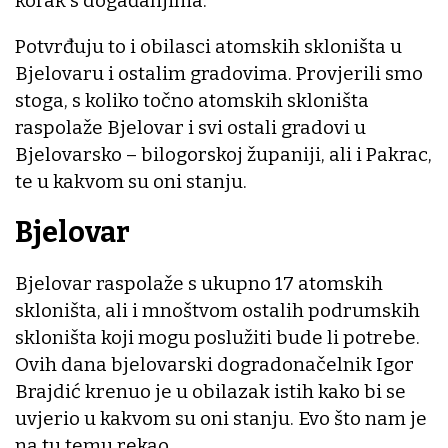
korak s događanjima.
Potvrđuju to i obilasci atomskih skloništa u
Bjelovaru i ostalim gradovima. Provjerili smo
stoga, s koliko točno atomskih skloništa
raspolaže Bjelovar i svi ostali gradovi u
Bjelovarsko – bilogorskoj županiji, ali i Pakrac,
te u kakvom su oni stanju.
Bjelovar
Bjelovar raspolaže s ukupno 17 atomskih
skloništa, ali i mnoštvom ostalih podrumskih
skloništa koji mogu poslužiti bude li potrebe.
Ovih dana bjelovarski dogradonačelnik Igor
Brajdić krenuo je u obilazak istih kako bi se
uvjerio u kakvom su oni stanju. Evo što nam je
na tu temu rekao.