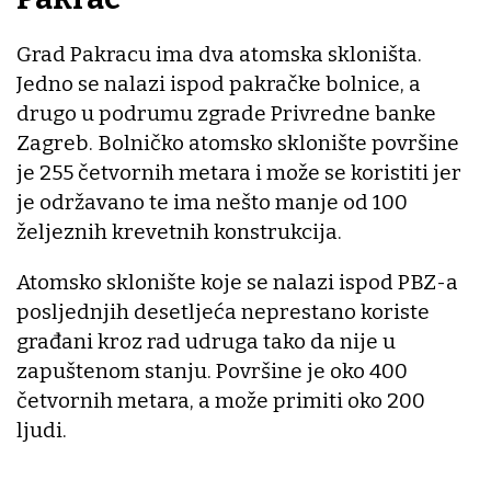
Grad Pakracu ima dva atomska skloništa.
Jedno se nalazi ispod pakračke bolnice, a
drugo u podrumu zgrade Privredne banke
Zagreb. Bolničko atomsko sklonište površine
je 255 četvornih metara i može se koristiti jer
je održavano te ima nešto manje od 100
željeznih krevetnih konstrukcija.
Atomsko sklonište koje se nalazi ispod PBZ-a
posljednjih desetljeća neprestano koriste
građani kroz rad udruga tako da nije u
zapuštenom stanju. Površine je oko 400
četvornih metara, a može primiti oko 200
ljudi.