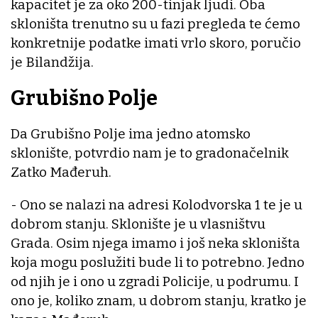
kapacitet je za oko 200-tinjak ljudi. Oba
skloništa trenutno su u fazi pregleda te ćemo
konkretnije podatke imati vrlo skoro, poručio
je Bilandžija.
Grubišno Polje
Da Grubišno Polje ima jedno atomsko
sklonište, potvrdio nam je to gradonačelnik
Zatko Mađeruh.
- Ono se nalazi na adresi Kolodvorska 1 te je u
dobrom stanju. Sklonište je u vlasništvu
Grada. Osim njega imamo i još neka skloništa
koja mogu poslužiti bude li to potrebno. Jedno
od njih je i ono u zgradi Policije, u podrumu. I
ono je, koliko znam, u dobrom stanju, kratko je