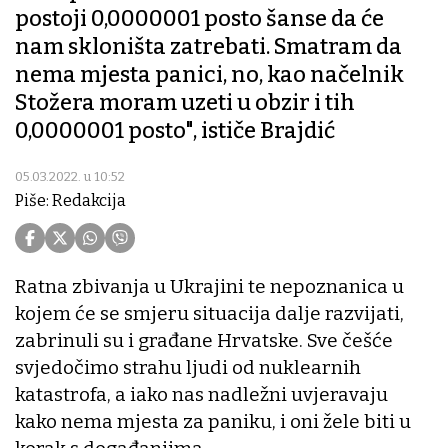
postoji 0,0000001 posto šanse da će
nam skloništa zatrebati. Smatram da
nema mjesta panici, no, kao načelnik
Stožera moram uzeti u obzir i tih
0,0000001 posto", ističe Brajdić
05.03.2022. u 10:52
Piše: Redakcija
Ratna zbivanja u Ukrajini te nepoznanica u
kojem će se smjeru situacija dalje razvijati,
zabrinuli su i građane Hrvatske. Sve češće
svjedočimo strahu ljudi od nuklearnih
katastrofa, a iako nas nadležni uvjeravaju
kako nema mjesta za paniku, i oni žele biti u