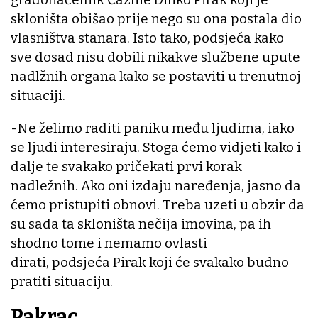
skloništa obišao prije nego su ona postala dio
vlasništva stanara. Isto tako, podsjeća kako
sve dosad nisu dobili nikakve službene upute
nadlžnih organa kako se postaviti u trenutnoj
situaciji.
-Ne želimo raditi paniku među ljudima, iako
se ljudi interesiraju. Stoga ćemo vidjeti kako i
dalje te svakako pričekati prvi korak
nadležnih. Ako oni izdaju naređenja, jasno da
ćemo pristupiti obnovi. Treba uzeti u obzir da
su sada ta skloništa nečija imovina, pa ih
shodno tome i nemamo ovlasti
dirati, podsjeća Pirak koji će svakako budno
pratiti situaciju.
Pakrac