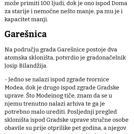
može primiti 100 ljudi, dok je ono ispod Doma
za starije i nemoćne nešto manje, pa mu je i
kapacitet manji.
Garešnica
Na području grada Garešnice postoje dva
atomska skloništa, potvrdio je gradonačelnik
Josip Bilandžija.
- Jedno se nalazi ispod zgrade tvornice
Modea, dok je drugo ispod zgrade Gradske
uprave. Što Modeinog tiče, znam da se u
njemu trenutno nalazi arhiva te ga je
potrebno malo urediti. Posljednji pregled
skloništa ispod Gradske uprave stručne osobe
obavile su prije otprilike pet godina, a njegov