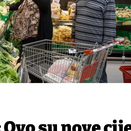
 Ovo su nove cij