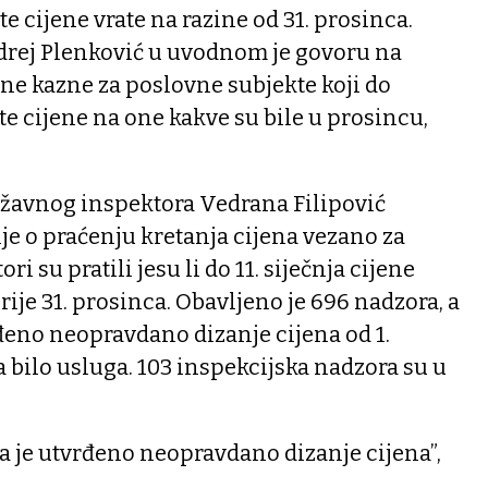
 cijene vrate na razine od 31. prosinca.
rej Plenković u uvodnom je govoru na
ne kazne za poslovne subjekte koji do
e cijene na one kakve su bile u prosincu,
žavnog inspektora Vedrana Filipović
ije o praćenju kretanja cijena vezano za
i su pratili jesu li do 11. siječnja cijene
ije 31. prosinca. Obavljeno je 696 nadzora, a
rđeno neopravdano dizanje cijena od 1.
a bilo usluga. 103 inspekcijska nadzora su u
a je utvrđeno neopravdano dizanje cijena”,