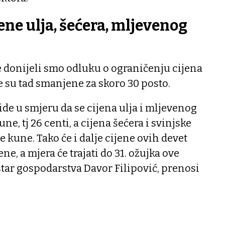
ene ulja, šećera, mljevenog
e donijeli smo odluku o ograničenju cijena
e su tad smanjene za skoro 30 posto.
ide u smjeru da se cijena ulja i mljevenog
ne, tj 26 centi, a cijena šećera i svinjske
e kune. Tako će i dalje cijene ovih devet
ne, a mjera će trajati do 31. ožujka ove
star gospodarstva Davor Filipović, prenosi