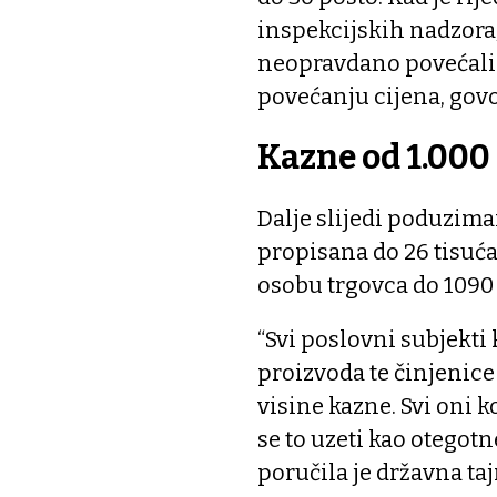
inspekcijskih nadzora, 
neopravdano povećali 
povećanju cijena, govor
Kazne od 1.000
Dalje slijedi poduzima
propisana do 26 tisuća
osobu trgovca do 1090 
“Svi poslovni subjekti 
proizvoda te činjenice
visine kazne. Svi oni 
se to uzeti kao otegotn
poručila je državna taj