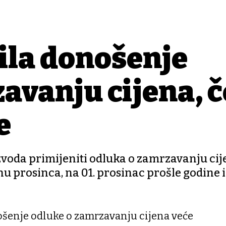
ila donošenje
avanju cijena, 
e
izvoda primijeniti odluka o zamrzavanju cije
inu prosinca, na 01. prosinac prošle godine i
ošenje odluke o zamrzavanju cijena veće