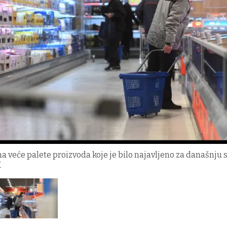
 veće palete proizvoda koje je bilo najavljeno za današnju 
X