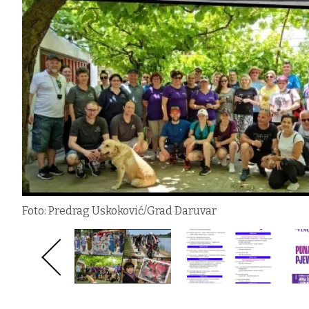
Foto: Predrag Uskoković/Grad Daruvar