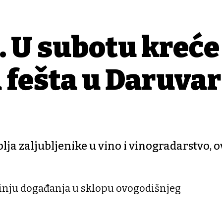
 U subotu kreće
 fešta u Daruvar
ja zaljubljenike u vino i vinogradarstvo, o
očinju događanja u sklopu ovogodišnjeg