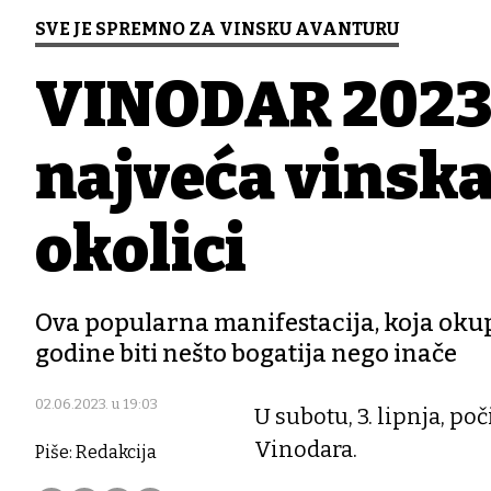
SVE JE SPREMNO ZA VINSKU AVANTURU
VINODAR 2023.
najveća vinska
okolici
Ova popularna manifestacija, koja okupl
godine biti nešto bogatija nego inače
02.06.2023. u 19:03
U subotu, 3. lipnja, p
Vinodara.
Piše: Redakcija