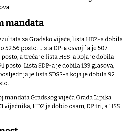
ova.
am mandata
ezultata za Gradsko vijeće, lista HDZ-a dobila
 52,56 posto. Lista DP-a osvojila je 507
posto, a treća je lista HSS-a koja je dobila
1 posto. Lista SDP-a je dobila 133 glasova,
osljednja je lista SDSS-a koja je dobila 92
sto.
roj mandata Gradskog vijeća Grada Lipika
13 vijećnika, HDZ je dobio osam, DP tri, a HSS
rnost