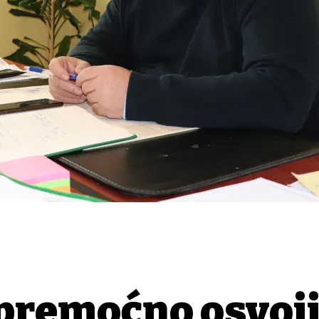
premoćno osvoj