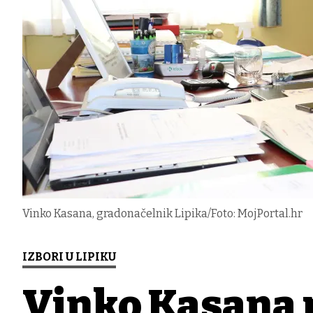
Vinko Kasana, gradonačelnik Lipika/Foto: MojPortal.hr
IZBORI U LIPIKU
Vinko Kasana 