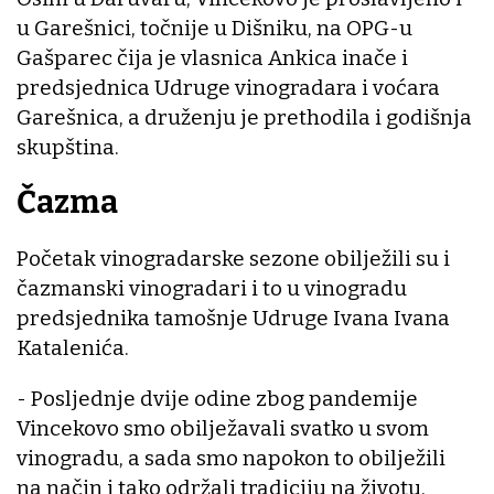
u Garešnici, točnije u Dišniku, na OPG-u
Gašparec čija je vlasnica Ankica inače i
predsjednica Udruge vinogradara i voćara
Garešnica, a druženju je prethodila i godišnja
skupština.
Čazma
Početak vinogradarske sezone obilježili su i
čazmanski vinogradari i to u vinogradu
predsjednika tamošnje Udruge Ivana Ivana
Katalenića.
- Posljednje dvije odine zbog pandemije
Vincekovo smo obilježavali svatko u svom
vinogradu, a sada smo napokon to obilježili
na način i tako održali tradiciju na životu,