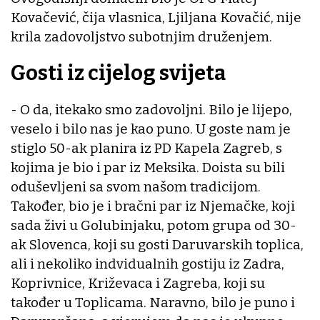
Kovačević, čija vlasnica, Ljiljana Kovačić, nije
krila zadovoljstvo subotnjim druženjem.
Gosti iz cijelog svijeta
- O da, itekako smo zadovoljni. Bilo je lijepo,
veselo i bilo nas je kao puno. U goste nam je
stiglo 50-ak planira iz PD Kapela Zagreb, s
kojima je bio i par iz Meksika. Doista su bili
oduševljeni sa svom našom tradicijom.
Također, bio je i bračni par iz Njemačke, koji
sada živi u Golubinjaku, potom grupa od 30-
ak Slovenca, koji su gosti Daruvarskih toplica,
ali i nekoliko indvidualnih gostiju iz Zadra,
Koprivnice, Križevaca i Zagreba, koji su
također u Toplicama. Naravno, bilo je puno i