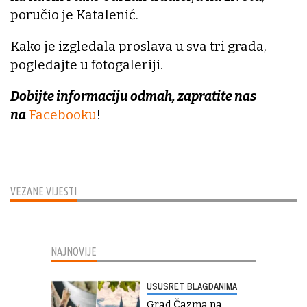
poručio je Katalenić.
Kako je izgledala proslava u sva tri grada,
pogledajte u fotogaleriji.
Dobijte informaciju odmah, zapratite nas
na
Facebooku
!
VEZANE VIJESTI
NAJNOVIJE
USUSRET BLAGDANIMA
Grad Čazma na