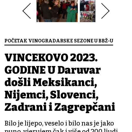
POČETAK VINOGRADARSKE SEZONE U BBŽ-U
VINCEKOVO 2023.
GODINE U Daruvar
došli Meksikanci,
Nijemci, Slovenci,
Zadrani i Zagrepčani
Bilo je lijepo, veselo i bilo nas je jako
puno, vjerujem čak i više od 200 ljudi,