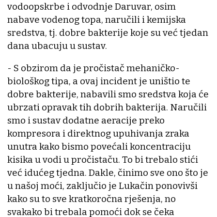
vodoopskrbe i odvodnje Daruvar, osim
nabave vodenog topa, naručili i kemijska
sredstva, tj. dobre bakterije koje su već tjedan
dana ubacuju u sustav.
- S obzirom da je pročistač mehaničko-
biološkog tipa, a ovaj incident je uništio te
dobre bakterije, nabavili smo sredstva koja će
ubrzati opravak tih dobrih bakterija. Naručili
smo i sustav dodatne aeracije preko
kompresora i direktnog upuhivanja zraka
unutra kako bismo povećali koncentraciju
kisika u vodi u pročistaču. To bi trebalo stići
već idućeg tjedna. Dakle, činimo sve ono što je
u našoj moći, zaključio je Lukačin ponovivši
kako su to sve kratkoročna rješenja, no
svakako bi trebala pomoći dok se čeka