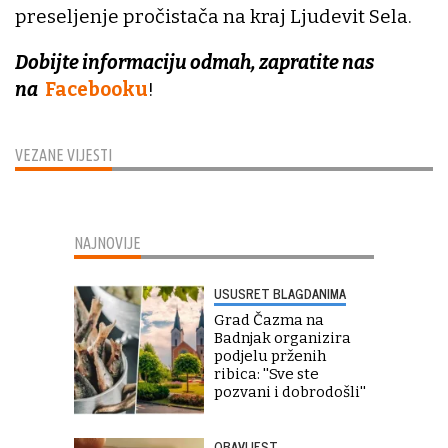
preseljenje pročistača na kraj Ljudevit Sela.
Dobijte informaciju odmah, zapratite nas
na
Facebooku
!
VEZANE VIJESTI
NAJNOVIJE
USUSRET BLAGDANIMA
Grad Čazma na
Badnjak organizira
podjelu prženih
ribica: ''Sve ste
pozvani i dobrodošli''
OBAVIJEST