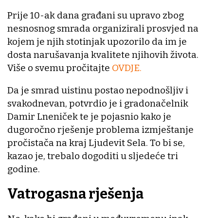
Prije 10-ak dana građani su upravo zbog
nesnosnog smrada organizirali prosvjed na
kojem je njih stotinjak upozorilo da im je
dosta narušavanja kvalitete njihovih života.
Više o svemu pročitajte
OVDJE.
Da je smrad uistinu postao nepodnošljiv i
svakodnevan, potvrdio je i gradonačelnik
Damir Lneniček te je pojasnio kako je
dugoročno rješenje problema izmještanje
pročistača na kraj Ljudevit Sela. To bi se,
kazao je, trebalo dogoditi u sljedeće tri
godine.
Vatrogasna rješenja