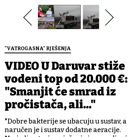
"VATROGASNA" RJEŠENJA
VIDEO U Daruvar stiže
vodeni top od 20.000 €:
"Smanjit će smrad iz
pročistača, ali..."
"Dobre bakterije se ubacuju u sustav, a
naručen je i sustav dodatne aeracije.