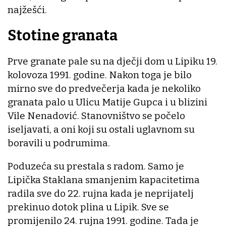
najžešći.
Stotine granata
Prve granate pale su na dječji dom u Lipiku 19.
kolovoza 1991. godine. Nakon toga je bilo
mirno sve do predvečerja kada je nekoliko
granata palo u Ulicu Matije Gupca i u blizini
Vile Nenadović. Stanovništvo se počelo
iseljavati, a oni koji su ostali uglavnom su
boravili u podrumima.
Poduzeća su prestala s radom. Samo je
Lipička Staklana smanjenim kapacitetima
radila sve do 22. rujna kada je neprijatelj
prekinuo dotok plina u Lipik. Sve se
promijenilo 24. rujna 1991. godine. Tada je