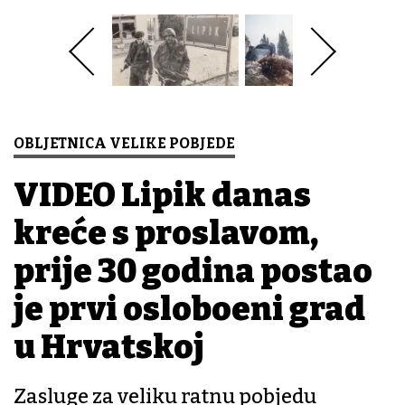
OBLJETNICA VELIKE POBJEDE
VIDEO Lipik danas
kreće s proslavom,
prije 30 godina postao
je prvi oslobođeni grad
u Hrvatskoj
Zasluge za veliku ratnu pobjedu