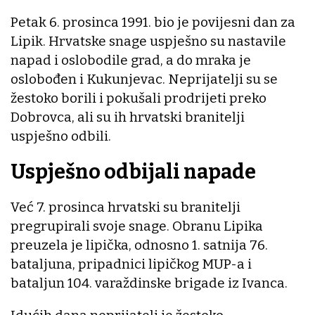
Petak 6. prosinca 1991. bio je povijesni dan za
Lipik. Hrvatske snage uspješno su nastavile
napad i oslobodile grad, a do mraka je
oslobođen i Kukunjevac. Neprijatelji su se
žestoko borili i pokušali prodrijeti preko
Dobrovca, ali su ih hrvatski branitelji
uspješno odbili.
Uspješno odbijali napade
Već 7. prosinca hrvatski su branitelji
pregrupirali svoje snage. Obranu Lipika
preuzela je lipička, odnosno 1. satnija 76.
bataljuna, pripadnici lipičkog MUP-a i
bataljun 104. varaždinske brigade iz Ivanca.