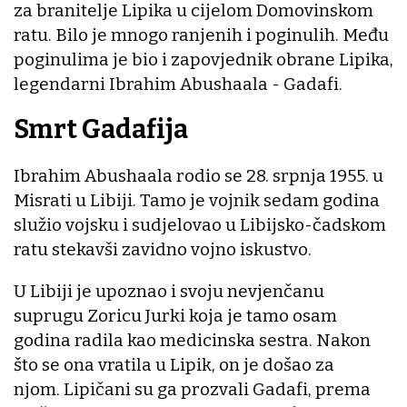
za branitelje Lipika u cijelom Domovinskom
ratu. Bilo je mnogo ranjenih i poginulih. Među
poginulima je bio i zapovjednik obrane Lipika,
legendarni Ibrahim Abushaala - Gadafi.
Smrt Gadafija
Ibrahim Abushaala rodio se 28. srpnja 1955. u
Misrati u Libiji. Tamo je vojnik sedam godina
služio vojsku i sudjelovao u Libijsko-čadskom
ratu stekavši zavidno vojno iskustvo.
U Libiji je upoznao i svoju nevjenčanu
suprugu Zoricu Jurki koja je tamo osam
godina radila kao medicinska sestra. Nakon
što se ona vratila u Lipik, on je došao za
njom. Lipičani su ga prozvali Gadafi, prema