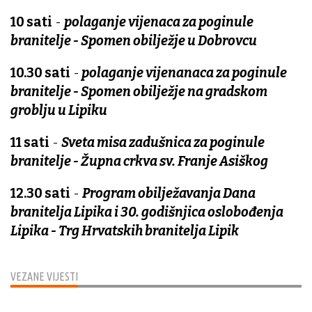
10 sati
-
polaganje vijenaca za poginule
branitelje - Spomen obilježje u Dobrovcu
10.30 sati
-
polaganje vijenanaca za poginule
branitelje - Spomen obilježje na gradskom
groblju u Lipiku
11 sati
-
Sveta misa zadušnica za poginule
branitelje - Župna crkva sv. Franje Asiškog
12.30 sati
-
Program obilježavanja Dana
branitelja Lipika i 30. godišnjica oslobođenja
Lipika - Trg Hrvatskih branitelja Lipik
VEZANE VIJESTI