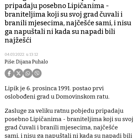
pripadaju posebno Lipičanima -
braniteljima koji su svoj grad čuvali i
branili mjesecima, najčešće sami, i nisu
ga napuštali ni kada su napadi bili
najžešći
04.03.2022. u 13:12
Piše: Dijana Puhalo
Lipik je 6. prosinca 1991. postao prvi
oslobođeni grad u Domovinskom ratu.
Zasluge za veliku ratnu pobjedu pripadaju
posebno Lipičanima - braniteljima koji su svoj
grad čuvali i branili mjesecima, najčešće
sami, i nisu ga napuštali ni kada su napadi bili