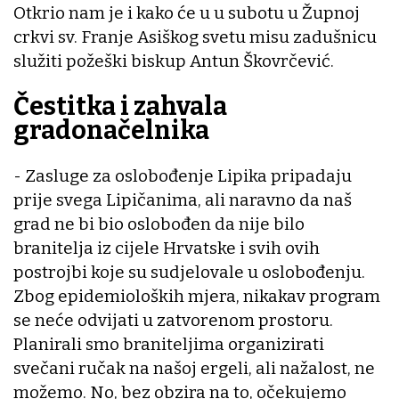
Otkrio nam je i kako će u u subotu u Župnoj
crkvi sv. Franje Asiškog svetu misu zadušnicu
služiti požeški biskup Antun Škovrčević.
Čestitka i zahvala
gradonačelnika
- Zasluge za oslobođenje Lipika pripadaju
prije svega Lipičanima, ali naravno da naš
grad ne bi bio oslobođen da nije bilo
branitelja iz cijele Hrvatske i svih ovih
postrojbi koje su sudjelovale u oslobođenju.
Zbog epidemioloških mjera, nikakav program
se neće odvijati u zatvorenom prostoru.
Planirali smo braniteljima organizirati
svečani ručak na našoj ergeli, ali nažalost, ne
možemo. No, bez obzira na to, očekujemo