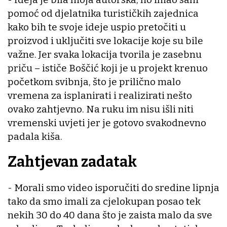
pomoć od djelatnika turističkih zajednica
kako bih te svoje ideje uspio pretočiti u
proizvod i uključiti sve lokacije koje su bile
važne. Jer svaka lokacija tvorila je zasebnu
priču – ističe Boščić koji je u projekt krenuo
početkom svibnja, što je prilično malo
vremena za isplanirati i realizirati nešto
ovako zahtjevno. Na ruku im nisu išli niti
vremenski uvjeti jer je gotovo svakodnevno
padala kiša.
Zahtjevan zadatak
- Morali smo video isporučiti do sredine lipnja
tako da smo imali za cjelokupan posao tek
nekih 30 do 40 dana što je zaista malo da sve