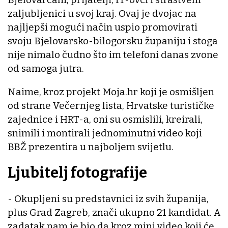
zaljubljenici u svoj kraj. Ovaj je dvojac na
najljepši mogući način uspio promovirati
svoju Bjelovarsko-bilogorsku županiju i stoga
nije nimalo čudno što im telefoni danas zvone
od samoga jutra.
Naime, kroz projekt Moja.hr koji je osmišljen
od strane Večernjeg lista, Hrvatske turističke
zajednice i HRT-a, oni su osmislili, kreirali,
snimili i montirali jednominutni video koji
BBŽ prezentira u najboljem svijetlu.
Ljubitelj fotografije
- Okupljeni su predstavnici iz svih županija,
plus Grad Zagreb, znači ukupno 21 kandidat. A
zadatak nam je bio da kroz mini video koji će