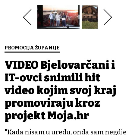
PROMOCIJA ŽUPANIJE
VIDEO Bjelovarčani i
IT-ovci snimili hit
video kojim svoj kraj
promoviraju kroz
projekt Moja.hr
"Kada nisam u uredu, onda sam negdje