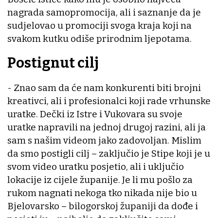
nagrada samopromocija, ali i saznanje da je
sudjelovao u promociji svoga kraja koji na
svakom kutku odiše prirodnim ljepotama.
Postignut cilj
- Znao sam da će nam konkurenti biti brojni
kreativci, ali i profesionalci koji rade vrhunske
uratke. Dečki iz Istre i Vukovara su svoje
uratke napravili na jednoj drugoj razini, ali ja
sam s našim videom jako zadovoljan. Mislim
da smo postigli cilj – zaključio je Stipe koji je u
svom video uratku posjetio, ali i uključio
lokacije iz cijele županije. Je li mu pošlo za
rukom nagnati nekoga tko nikada nije bio u
Bjelovarsko – bilogorskoj županiji da dođe i