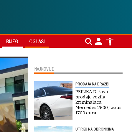
BIJEG
OGLASI
NAJNOVIJE
PRODAJA NA DRAŽBI
PRILIKA Država
prodaje vozila
kriminalaca:
Mercedes 2600, Lexus
1700 eura
UTRKU NA OBRONCIMA