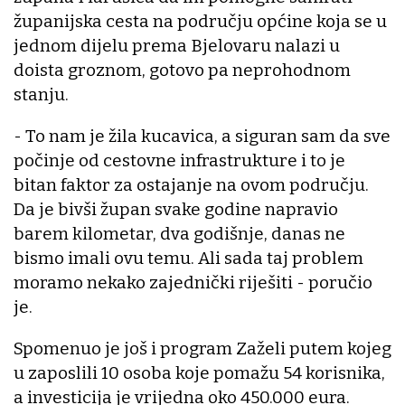
županijska cesta na području općine koja se u
jednom dijelu prema Bjelovaru nalazi u
doista groznom, gotovo pa neprohodnom
stanju.
- To nam je žila kucavica, a siguran sam da sve
počinje od cestovne infrastrukture i to je
bitan faktor za ostajanje na ovom području.
Da je bivši župan svake godine napravio
barem kilometar, dva godišnje, danas ne
bismo imali ovu temu. Ali sada taj problem
moramo nekako zajednički riješiti - poručio
je.
Spomenuo je još i program Zaželi putem kojeg
u zaposlili 10 osoba koje pomažu 54 korisnika,
a investicija je vrijedna oko 450.000 eura.