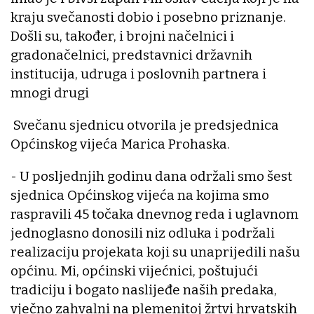
kraju svečanosti dobio i posebno priznanje.
Došli su, također, i brojni načelnici i
gradonačelnici, predstavnici državnih
institucija, udruga i poslovnih partnera i
mnogi drugi
Svečanu sjednicu otvorila je predsjednica
Općinskog vijeća Marica Prohaska.
- U posljednjih godinu dana održali smo šest
sjednica Općinskog vijeća na kojima smo
raspravili 45 točaka dnevnog reda i uglavnom
jednoglasno donosili niz odluka i podržali
realizaciju projekata koji su unaprijedili našu
općinu. Mi, općinski vijećnici, poštujući
tradiciju i bogato naslijeđe naših predaka,
vječno zahvalni na plemenitoj žrtvi hrvatskih