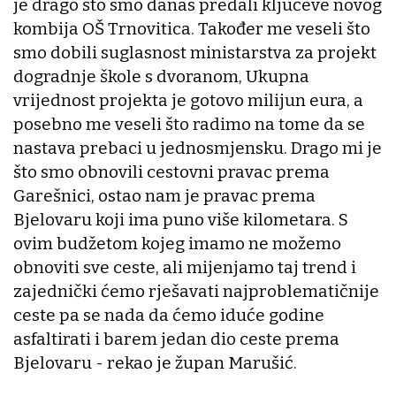
je drago što smo danas predali ključeve novog
kombija OŠ Trnovitica. Također me veseli što
smo dobili suglasnost ministarstva za projekt
dogradnje škole s dvoranom, Ukupna
vrijednost projekta je gotovo milijun eura, a
posebno me veseli što radimo na tome da se
nastava prebaci u jednosmjensku. Drago mi je
što smo obnovili cestovni pravac prema
Garešnici, ostao nam je pravac prema
Bjelovaru koji ima puno više kilometara. S
ovim budžetom kojeg imamo ne možemo
obnoviti sve ceste, ali mijenjamo taj trend i
zajednički ćemo rješavati najproblematičnije
ceste pa se nada da ćemo iduće godine
asfaltirati i barem jedan dio ceste prema
Bjelovaru - rekao je župan Marušić.