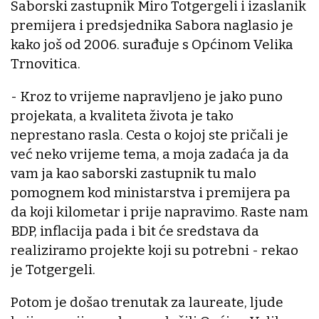
Saborski zastupnik Miro Totgergeli i izaslanik
premijera i predsjednika Sabora naglasio je
kako još od 2006. surađuje s Općinom Velika
Trnovitica.
- Kroz to vrijeme napravljeno je jako puno
projekata, a kvaliteta života je tako
neprestano rasla. Cesta o kojoj ste pričali je
već neko vrijeme tema, a moja zadaća ja da
vam ja kao saborski zastupnik tu malo
pomognem kod ministarstva i premijera pa
da koji kilometar i prije napravimo. Raste nam
BDP, inflacija pada i bit će sredstava da
realiziramo projekte koji su potrebni - rekao
je Totgergeli.
Potom je došao trenutak za laureate, ljude