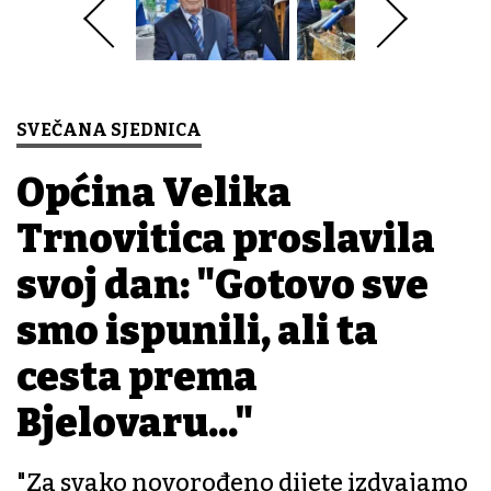
SVEČANA SJEDNICA
Općina Velika
Trnovitica proslavila
svoj dan: "Gotovo sve
smo ispunili, ali ta
cesta prema
Bjelovaru..."
"Za svako novorođeno dijete izdvajamo