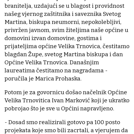
branitelja, uzdajući se u blagost i providnost
našeg vjernog zaštitnika i saveznika Svetog
Martina, biskupa neumorni, nepokolebljivi,
privržen javnom, svim žiteljima naše općine u
domovini izvan domovine, gostima i
prijateljima općine Velika Trnovica, čestitamo
blagdan Župe, svetog Martina biskupa i dan
Općine Velika Trnovica. Današnjim
laureatima čestitamo na nagradama -
poručila je Marica Prohaska.
Potom je za govornicu došao načelnik Općine
Velika Trnovitica Ivan Marković koji je ukratko
pobrojao što je sve u Općini napravljeno.
- Dosad smo realizirali gotovo pa 100 posto
projekata koje smo bili zacrtali, a vjerujem da