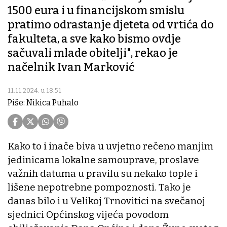
1500 eura i u financijskom smislu
pratimo odrastanje djeteta od vrtića do
fakulteta, a sve kako bismo ovdje
sačuvali mlade obitelji", rekao je
načelnik Ivan Marković
11.11.2024. u 18:51
Piše: Nikica Puhalo
Kako to i inače biva u uvjetno rečeno manjim
jedinicama lokalne samouprave, proslave
važnih datuma u pravilu su nekako tople i
lišene nepotrebne pompoznosti. Tako je
danas bilo i u Velikoj Trnovitici na svečanoj
sjednici Općinskog vijeća povodom