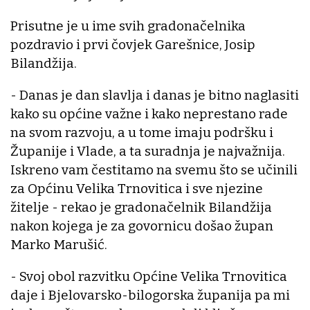
Prisutne je u ime svih gradonačelnika
pozdravio i prvi čovjek Garešnice, Josip
Bilandžija.
- Danas je dan slavlja i danas je bitno naglasiti
kako su općine važne i kako neprestano rade
na svom razvoju, a u tome imaju podršku i
Županije i Vlade, a ta suradnja je najvažnija.
Iskreno vam čestitamo na svemu što se učinili
za Općinu Velika Trnovitica i sve njezine
žitelje - rekao je gradonačelnik Bilandžija
nakon kojega je za govornicu došao župan
Marko Marušić.
- Svoj obol razvitku Općine Velika Trnovitica
daje i Bjelovarsko-bilogorska županija pa mi