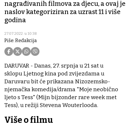
nagrađivanih filmova za djecu, a ovaj je
naslov kategoriziran za uzrast 11 i više
godina
27.07.2022. u 10:38
Piše: Redakcija
DARUVAR - Danas, 27. srpnja u 21 sat u
sklopu Ljetnog kina pod zvijezdama u
Daruvaru bit će prikazana Nizozemsko-
njemačka komedija/drama "Moje neobično
ljeto s Tess" (Mijn bijzonder rare week met
Tess), u režiji Stevena Wouterlooda.
Više o filmu