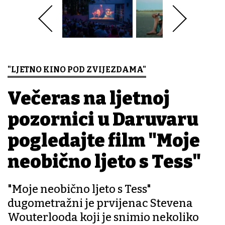
"LJETNO KINO POD ZVIJEZDAMA"
Večeras na ljetnoj
pozornici u Daruvaru
pogledajte film "Moje
neobično ljeto s Tess"
"Moje neobično ljeto s Tess"
dugometražni je prvijenac Stevena
Wouterlooda koji je snimio nekoliko