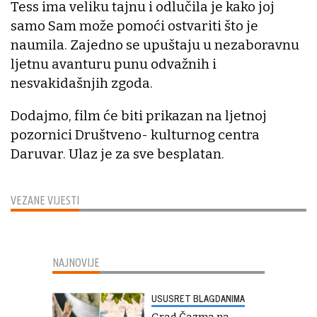
Tess ima veliku tajnu i odlučila je kako joj
samo Sam može pomoći ostvariti što je
naumila. Zajedno se upuštaju u nezaboravnu
ljetnu avanturu punu odvažnih i
nesvakidašnjih zgoda.
Dodajmo, film će biti prikazan na ljetnoj
pozornici Društveno- kulturnog centra
Daruvar. Ulaz je za sve besplatan.
VEZANE VIJESTI
NAJNOVIJE
USUSRET BLAGDANIMA
Grad Čazma na